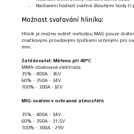
Nastavení hodnot sváření dlouhými body či 
Možnost svařování hliníku:
Hliník je možno svářet metodou MAG pouze drá
značkovými proudovými špičkami určenými pro sváře
mm.
Zatěžovatel: Měřeno při 40°C
MMA-obalovaná elektroda
35% - 400A - 36V
60% - 350A - 34V
100% - 300A -32V
MIG-sváření v ochranné atmosféře
35% - 400A - 34V
60% - 350A - 31,5V
100% - 300A - 29V