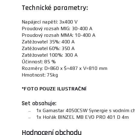
Technické parametry:
Napájecí napětí: 3x400 V
Proudový rozsah MIG: 30-400 A
Proudový rozsah MMA: 10-400 A
Zatěžovatel 35%: 400 A
Zatěžovatel 60%: 350 A
Zatěžovatel 100%: 300 A
Účinnost: 85 %
Rozměry: D=860 x Š=487 x V=810 mm
Hmotnost: 75kg
*FOTO POUZE ILUSTRAČNÍ
Set obsahuje:
1x Gamastar 4050CSW Synergie s vodním c
1x Hořák BINZEL MB EVO PRO 401 D 4m
Hodnocení obchodu