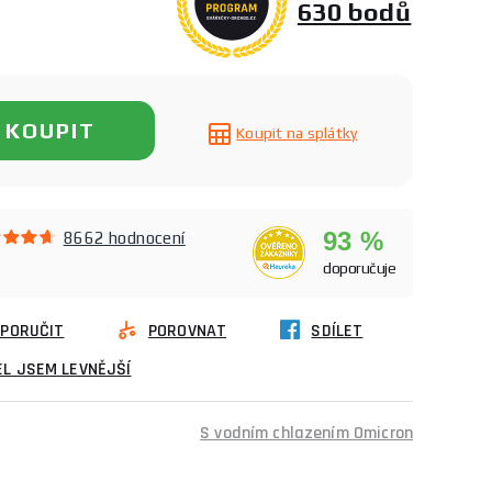
630 bodů
KOUPIT
Koupit na splátky
93 %
8662 hodnocení
doporučuje
PORUČIT
POROVNAT
SDÍLET
L JSEM LEVNĚJŠÍ
S vodním chlazením Omicron