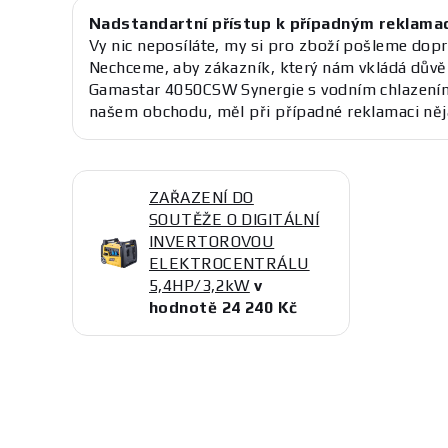
Nadstandartní přístup k případným reklama
Vy nic neposíláte, my si pro zboží pošleme dopr
Nechceme, aby zákazník, který nám vkládá důvě
Gamastar 4050CSW Synergie s vodním chlazením
našem obchodu, měl při případné reklamaci něj
ZAŘAZENÍ DO
SOUTĚŽE O DIGITÁLNÍ
INVERTOROVOU
ELEKTROCENTRÁLU
5,4HP/3,2kW
v
hodnotě 24 240 Kč