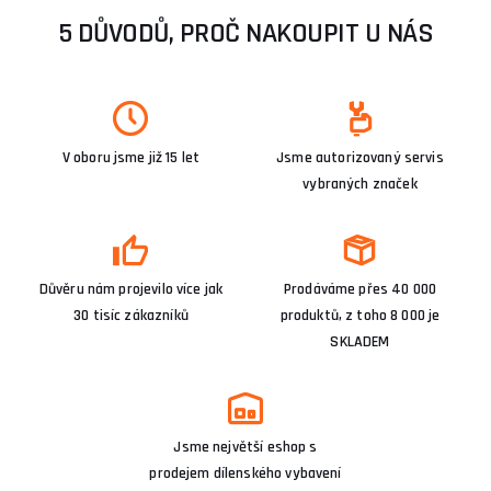
5 DŮVODŮ, PROČ NAKOUPIT U NÁS
V oboru jsme již 15 let
Jsme autorizovaný servis
vybraných značek
Důvěru nám projevilo více jak
Prodáváme přes 40 000
30 tisíc zákazníků
produktů, z toho 8 000 je
SKLADEM
Jsme největší eshop s
prodejem dílenského vybavení