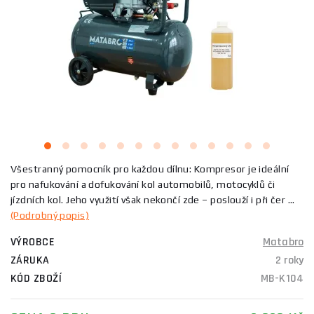
Všestranný pomocník pro každou dílnu: Kompresor je ideální
pro nafukování a dofukování kol automobilů, motocyklů či
jízdních kol. Jeho využití však nekončí zde – poslouží i při čer ...
(Podrobný popis)
VÝROBCE
Matabro
ZÁRUKA
2 roky
KÓD ZBOŽÍ
MB-K104