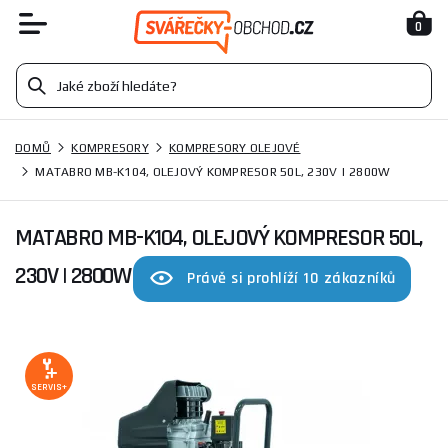
0
DOMŮ
KOMPRESORY
KOMPRESORY OLEJOVÉ
MATABRO MB-K104, OLEJOVÝ KOMPRESOR 50L, 230V | 2800W
MATABRO MB-K104, OLEJOVÝ KOMPRESOR 50L,
230V | 2800W
Právě si prohlíží 10 zákazníků
SERVIS+