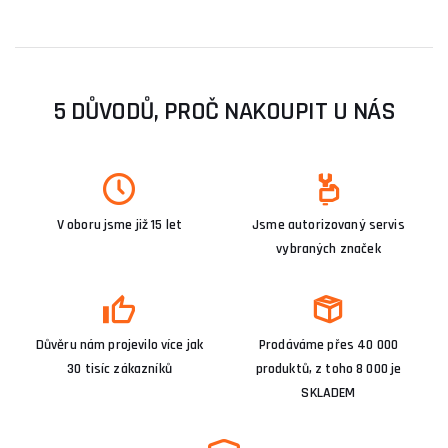
5 DŮVODŮ, PROČ NAKOUPIT U NÁS
V oboru jsme již 15 let
Jsme autorizovaný servis
vybraných značek
Důvěru nám projevilo více jak
Prodáváme přes 40 000
30 tisíc zákazníků
produktů, z toho 8 000 je
SKLADEM