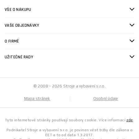
VŠE O NÁKUPU
VAŠE OBJEDNÁVKY
O FIRMĚ
UŽITEČNÉ RADY
© 2008 - 2026 Stroje a vybavení s.r.o.
Mapa stránek
Osobní údaje
Tyto internetové stránky používají soubory cookie. Více informací
zde
.
Podnikatel Stroje a vybavení s.r.o. je povinen vést tržby dle zákona o
EET a to od data 1.3.2017.