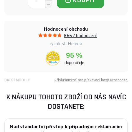
KOUPIT
Hodnocení obchodu
8667 hodnocení
rychlost. Helena
95 %
doporučuje
DALŠÍ MODELY
Příslušenství pro pískovací boxy Procarosa
K NÁKUPU TOHOTO ZBOŽÍ OD NÁS NAVÍC
DOSTANETE:
Nadstandartní přístup k případným reklamacím