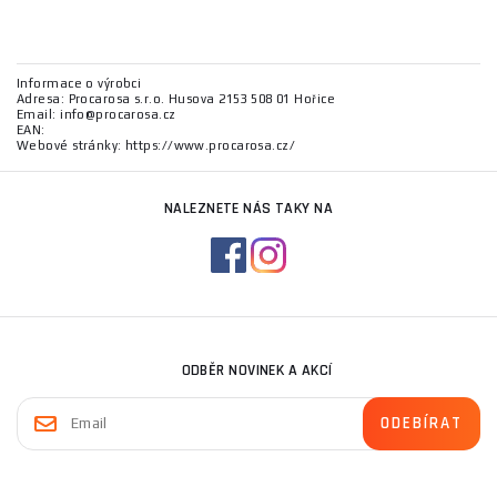
Informace o výrobci
Adresa: Procarosa s.r.o. Husova 2153 508 01 Hořice
Email: info@procarosa.cz
EAN:
Webové stránky: https://www.procarosa.cz/
NALEZNETE NÁS TAKY NA
ODBĚR NOVINEK A AKCÍ