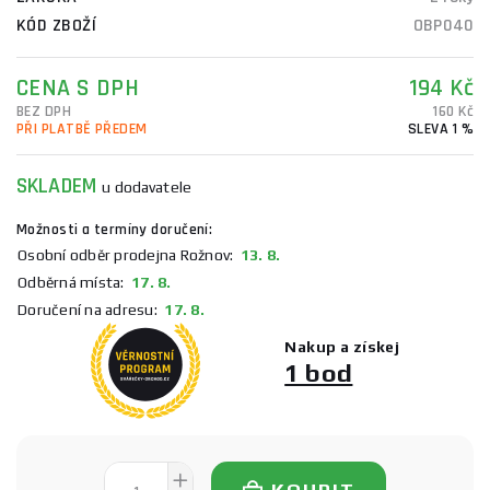
KÓD ZBOŽÍ
OBP040
CENA S DPH
194 Kč
BEZ DPH
160 Kč
PŘI PLATBĚ PŘEDEM
SLEVA 1 %
SKLADEM
u dodavatele
Možnosti a termíny doručení:
Osobní odběr prodejna Rožnov:
13. 8.
Odběrná místa:
17. 8.
Doručení na adresu:
17. 8.
Nakup a získej
1 bod