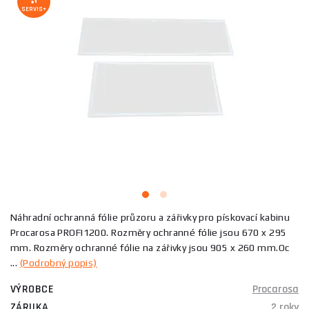
SERVIS+
Náhradní ochranná fólie průzoru a zářivky pro pískovací kabinu
Procarosa PROFI1200. Rozměry ochranné fólie jsou 670 x 295
mm. Rozměry ochranné fólie na zářivky jsou 905 x 260 mm.Oc
...
(Podrobný popis)
VÝROBCE
Procarosa
ZÁRUKA
2 roky