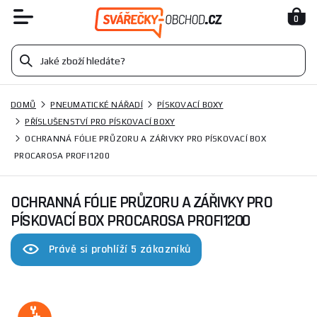
0
DOMŮ
PNEUMATICKÉ NÁŘADÍ
PÍSKOVACÍ BOXY
PŘÍSLUŠENSTVÍ PRO PÍSKOVACÍ BOXY
OCHRANNÁ FÓLIE PRŮZORU A ZÁŘIVKY PRO PÍSKOVACÍ BOX
PROCAROSA PROFI1200
OCHRANNÁ FÓLIE PRŮZORU A ZÁŘIVKY PRO
PÍSKOVACÍ BOX PROCAROSA PROFI1200
Právě si prohlíží 5 zákazníků