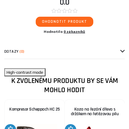
0.0
OHODNOTIT PRODUKT
Hodnotilo
0 zákazníků
DOTAZY
(0)
High-contrast mode
K ZVOLENÉMU PRODUKTU BY SE VÁM
MOHLO HODIT
Kompresor Scheppach HC 25
Koza na řezání dřeva s
držákem na řetězovou pilu