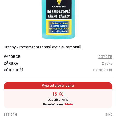
Určený k rozmrazení zámků dveří automobilů.
VÝROBCE
COYOTE
ZÁRUKA
2 roky
KÓD ZBOŽÍ
CY-309880
Výprodejová cena
15 Kč
Ušetříte 78%
Původní cena:
69 Kč
BEZ DPH
12 Kč