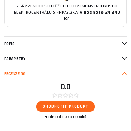
ZAŘAZENÍ DO SOUTĚŽE O DIGITÁLNÍ INVERTOROVOU
v hodnotě 24 240
ELEKTROCENTRÁLU 5,4HP/3,2kW
Kč
POPIS
PARAMETRY
RECENZE
(0)
0.0
OHODNOTIT PRODUKT
Hodnotilo
0 zákazníků