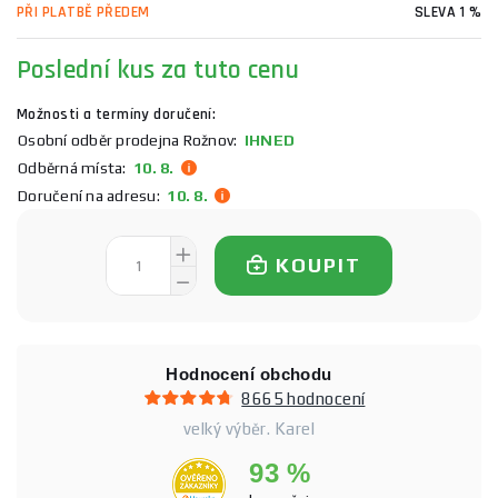
PŘI PLATBĚ PŘEDEM
SLEVA 1 %
Poslední kus za tuto cenu
Možnosti a termíny doručení:
Osobní odběr prodejna Rožnov:
IHNED
Odběrná místa:
10. 8.
Doručení na adresu:
10. 8.
KOUPIT
Hodnocení obchodu
8665 hodnocení
velký výběr. Karel
93 %