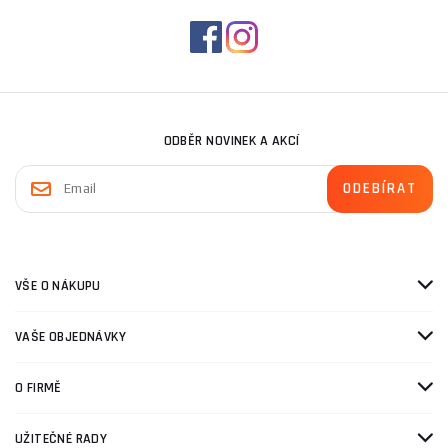
ODBĚR NOVINEK A AKCÍ
VŠE O NÁKUPU
VAŠE OBJEDNÁVKY
O FIRMĚ
UŽITEČNÉ RADY