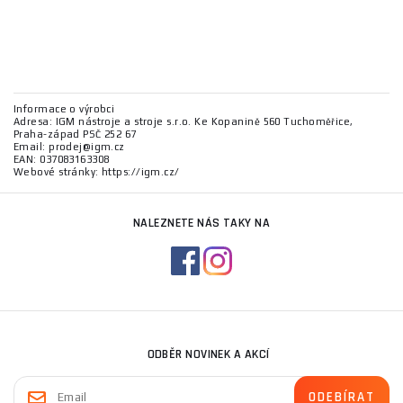
Informace o výrobci
Adresa: IGM nástroje a stroje s.r.o. Ke Kopanině 560 Tuchoměřice,
Praha-západ PSČ 252 67
Email: prodej@igm.cz
EAN: 037083163308
Webové stránky: https://igm.cz/
NALEZNETE NÁS TAKY NA
ODBĚR NOVINEK A AKCÍ