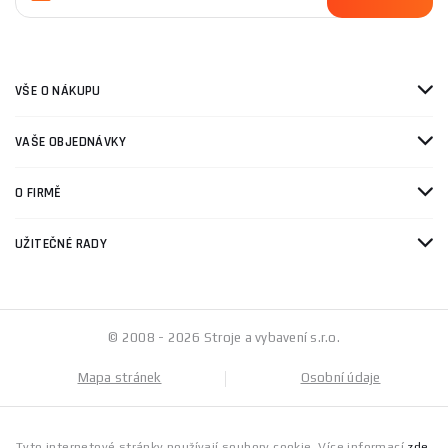
VŠE O NÁKUPU
VAŠE OBJEDNÁVKY
O FIRMĚ
UŽITEČNÉ RADY
© 2008 - 2026 Stroje a vybavení s.r.o.
Mapa stránek
Osobní údaje
Tyto internetové stránky používají soubory cookie. Více informací
zde
.