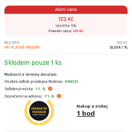
Akční cena
123 Kč
Ušetříte 5%
Původní cena:
129 Kč
BEZ DPH
102 Kč
PŘI PLATBĚ PŘEDEM
SLEVA 1 %
Skladem
pouze 1 ks
Možnosti a termíny doručení:
Osobní odběr prodejna Rožnov:
IHNED
Odběrná místa:
11. 8.
Doručení na adresu:
11. 8.
Nakup a získej
1 bod