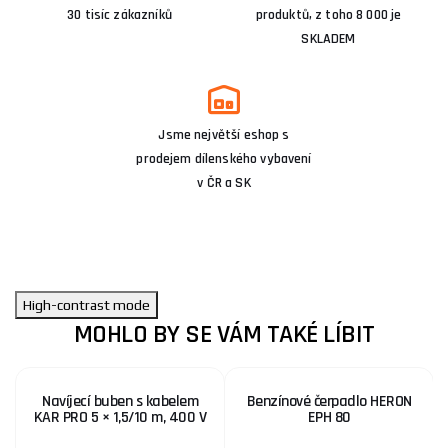
30 tisíc zákazníků
produktů, z toho 8 000 je
SKLADEM
Jsme největší eshop s
prodejem dílenského vybavení
v ČR a SK
High-contrast mode
MOHLO BY SE VÁM TAKÉ LÍBIT
Navíjecí buben s kabelem
Benzínové čerpadlo HERON
KAR PRO 5 × 1,5/10 m, 400 V
EPH 80