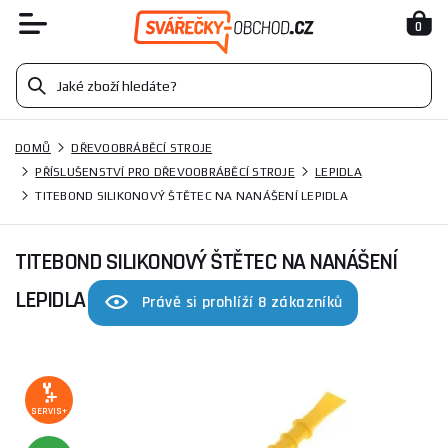
0
DOMŮ
DŘEVOOBRÁBĚCÍ STROJE
PŘÍSLUŠENSTVÍ PRO DŘEVOOBRÁBĚCÍ STROJE
LEPIDLA
TITEBOND SILIKONOVÝ ŠTĚTEC NA NANÁŠENÍ LEPIDLA
TITEBOND SILIKONOVÝ ŠTĚTEC NA NANÁŠENÍ
LEPIDLA
Právě si prohlíží 8 zákazníků
SERVIS+