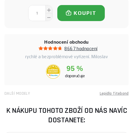
KOUPIT
Hodnocení obchodu
8667 hodnocení
rychlé a bezproblémové vyřízení. Miloslav
95 %
doporučuje
DALŠÍ MODELY
Lepidla Titebond
K NÁKUPU TOHOTO ZBOŽÍ OD NÁS NAVÍC
DOSTANETE: