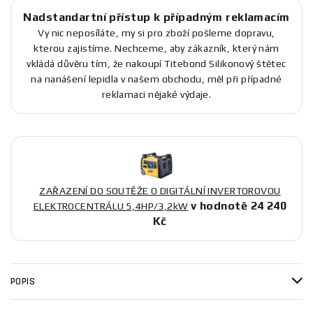
Nadstandartní přístup k případným reklamacím
Vy nic neposíláte, my si pro zboží pošleme dopravu,
kterou zajistíme. Nechceme, aby zákazník, který nám
vkládá důvěru tím, že nakoupí Titebond Silikonový štětec
na nanášení lepidla v našem obchodu, měl při případné
reklamaci nějaké výdaje.
ZAŘAZENÍ DO SOUTĚŽE O DIGITÁLNÍ INVERTOROVOU
v hodnotě 24 240
ELEKTROCENTRÁLU 5,4HP/3,2kW
Kč
POPIS