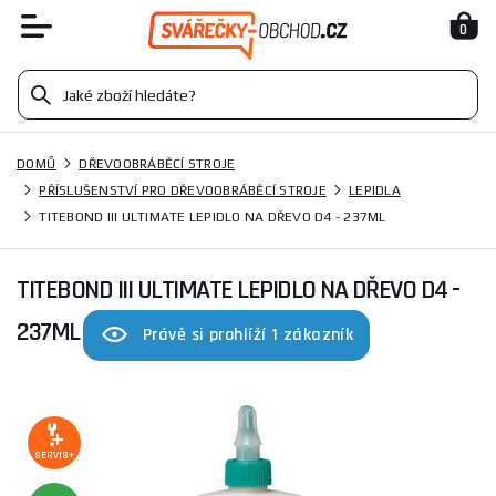
0
DOMŮ
DŘEVOOBRÁBĚCÍ STROJE
PŘÍSLUŠENSTVÍ PRO DŘEVOOBRÁBĚCÍ STROJE
LEPIDLA
TITEBOND III ULTIMATE LEPIDLO NA DŘEVO D4 - 237ML
TITEBOND III ULTIMATE LEPIDLO NA DŘEVO D4 -
237ML
Právě si prohlíží 1 zákazník
SERVIS+