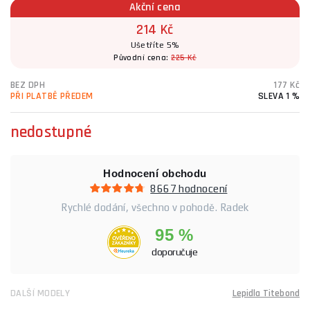
Akční cena
214 Kč
Ušetříte 5%
Původní cena:
225 Kč
BEZ DPH
177 Kč
PŘI PLATBĚ PŘEDEM
SLEVA 1 %
nedostupné
Hodnocení obchodu
8667 hodnocení
Rychlé dodání, všechno v pohodě. Radek
95 %
doporučuje
DALŠÍ MODELY
Lepidla Titebond