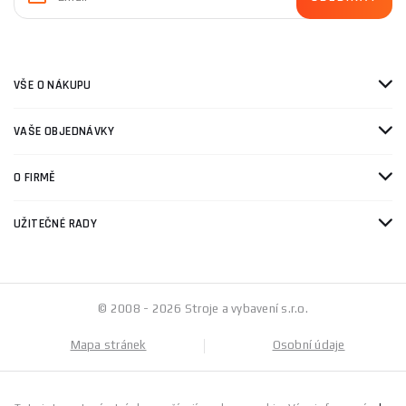
VŠE O NÁKUPU
VAŠE OBJEDNÁVKY
O FIRMĚ
UŽITEČNÉ RADY
© 2008 - 2026 Stroje a vybavení s.r.o.
Mapa stránek
Osobní údaje