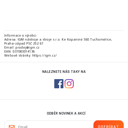
Informace o výrobci
Adresa: IGM nástroje a stroje s.r.o. Ke Kopanině 560 Tuchoměřice,
Praha-západ PSČ 252 67
Email: prodej@igm.cz
EAN: 037083014136
Webové stránky: https://igm.cz/
NALEZNETE NÁS TAKY NA
ODBĚR NOVINEK A AKCÍ