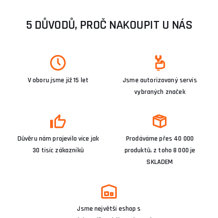
5 DŮVODŮ, PROČ NAKOUPIT U NÁS
V oboru jsme již 15 let
Jsme autorizovaný servis
vybraných značek
Důvěru nám projevilo více jak
Prodáváme přes 40 000
30 tisíc zákazníků
produktů, z toho 8 000 je
SKLADEM
Jsme největší eshop s