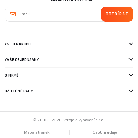
VŠE O NÁKUPU
VAŠE OBJEDNÁVKY
O FIRMĚ
UŽITEČNÉ RADY
© 2008 - 2026 Stroje a vybavení s.r.o.
Mapa stránek
Osobní údaje