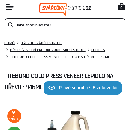
0
DOMŮ
DŘEVOOBRÁBĚCÍ STROJE
PŘÍSLUŠENSTVÍ PRO DŘEVOOBRÁBĚCÍ STROJE
LEPIDLA
TITEBOND COLD PRESS VENEER LEPIDLO NA DŘEVO - 946ML
TITEBOND COLD PRESS VENEER LEPIDLO NA
DŘEVO - 946ML
Právě si prohlíží 8 zákazníků
SERVIS+