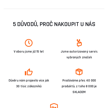
5 DŮVODŮ, PROČ NAKOUPIT U NÁS
V oboru jsme již 15 let
Jsme autorizovaný servis
vybraných značek
Důvěru nám projevilo více jak
Prodáváme přes 40 000
30 tisíc zákazníků
produktů, z toho 8 000 je
SKLADEM