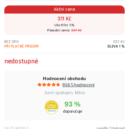
Akční cena
311 Kč
Ušetříte 5%
Původní cena:
327 Kč
BEZ DPH
257 Kč
PŘI PLATBĚ PŘEDEM
SLEVA 1 %
nedostupné
Hodnocení obchodu
8665 hodnocení
Jsem spokojen. Miloš
93 %
doporučuje
DALŠÍ MODELY
Lepidla Titebond