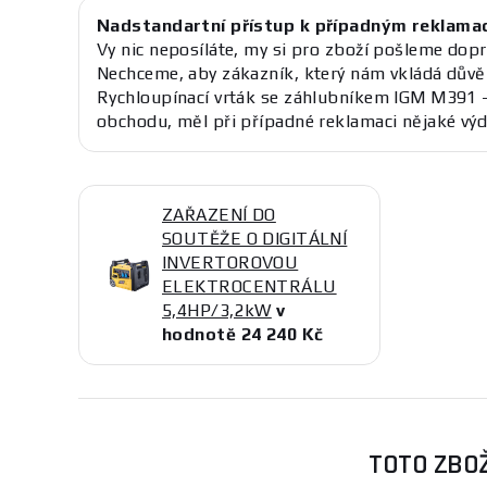
Nadstandartní přístup k případným reklama
Vy nic neposíláte, my si pro zboží pošleme dopr
Nechceme, aby zákazník, který nám vkládá důvě
Rychloupínací vrták se záhlubníkem IGM M391 
obchodu, měl při případné reklamaci nějaké výd
ZAŘAZENÍ DO
SOUTĚŽE O DIGITÁLNÍ
INVERTOROVOU
ELEKTROCENTRÁLU
5,4HP/3,2kW
v
hodnotě 24 240 Kč
TOTO ZBOŽ