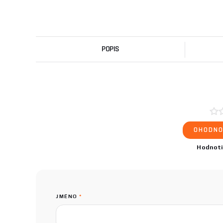
POPIS
OHODNO
Hodnot
JMÉNO
*