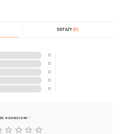
DOTAZY
(0)
0
0
0
0
0
ŠE HODNOCENÍ
*