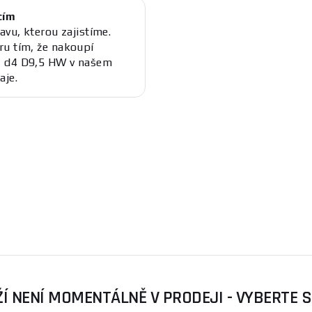
cím
avu, kterou zajistíme.
ru tím, že nakoupí
- d4 D9,5 HW v našem
aje.
Í NENÍ MOMENTÁLNĚ V PRODEJI - VYBERTE 