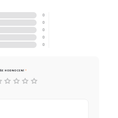
0
0
0
0
0
ŠE HODNOCENÍ
*