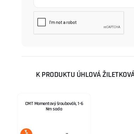
K PRODUKTU ÚHLOVÁ ŽILETKOVÁ 
CMT Momentový šroubovák, 1-6
Nm sada