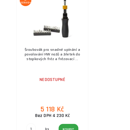
SERVIS+
Šroubovák pro snadné upínání a
povolování HW nožů a žiletek do
stopkových fréz a frézovací ...
NEDOSTUPNÉ
5 118 Kč
Bez DPH 4 230 Kč
ks
KOUPIT