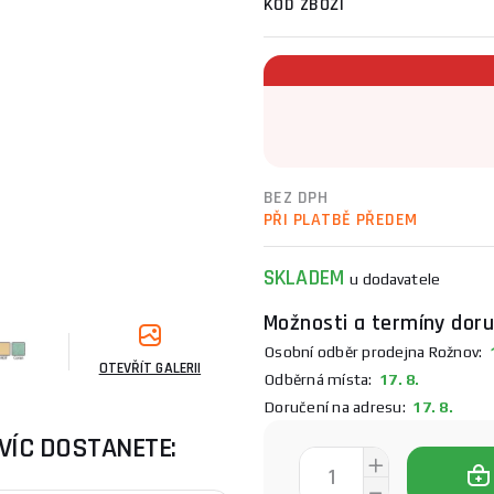
KÓD ZBOŽÍ
BEZ DPH
PŘI PLATBĚ PŘEDEM
SKLADEM
u dodavatele
Možnosti a termíny doru
Osobní odběr prodejna Rožnov:
1
OTEVŘÍT GALERII
Odběrná místa:
17. 8.
Doručení na adresu:
17. 8.
VÍC DOSTANETE: