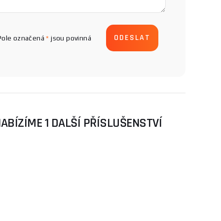
Pole označená
*
jsou povinná
ABÍZÍME 1 DALŠÍ PŘÍSLUŠENSTVÍ