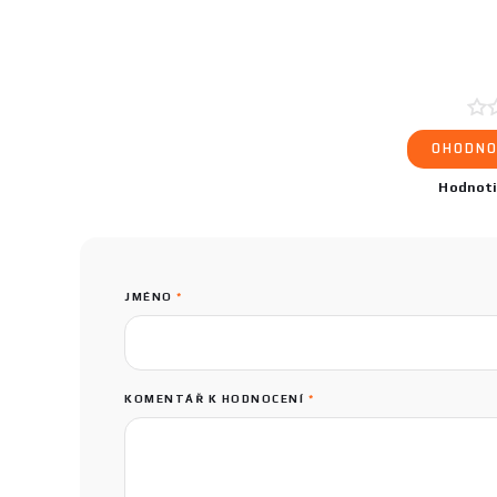
OHODNO
Hodnot
JMÉNO
*
KOMENTÁŘ K HODNOCENÍ
*