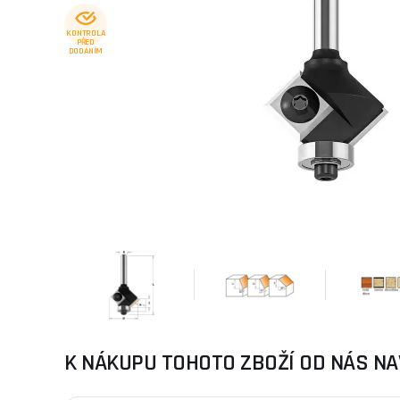
KONTROLA
PŘED
DODÁNÍM
K NÁKUPU TOHOTO ZBOŽÍ OD NÁS NA