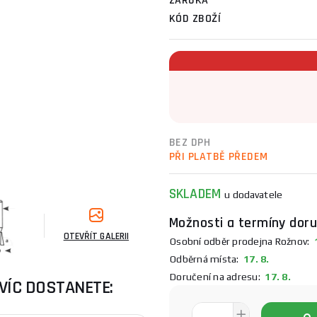
ZÁRUKA
KÓD ZBOŽÍ
BEZ DPH
PŘI PLATBĚ PŘEDEM
SKLADEM
u dodavatele
Možnosti a termíny doru
OTEVŘÍT GALERII
Osobní odběr prodejna Rožnov:
1
Odběrná místa:
17. 8.
Doručení na adresu:
17. 8.
VÍC DOSTANETE: