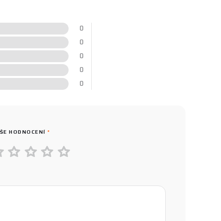
0
0
0
0
0
ŠE HODNOCENÍ
*