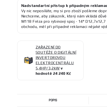
Nadstandartní přístup k případným reklama
Vy nic neposíláte, my si pro zboží pošleme dopr
Nechceme, aby zákazník, který nám vkládá důvě
M118 Fréza pro rybinový spoj - 14° D12,7x12,
obchodu, měl při případné reklamaci nějaké výd
ZAŘAZENÍ DO
SOUTĚŽE O DIGITÁLNÍ
INVERTOROVOU
ELEKTROCENTRÁLU
5,4HP/3,2kW
v
hodnotě 24 240 Kč
POPIS