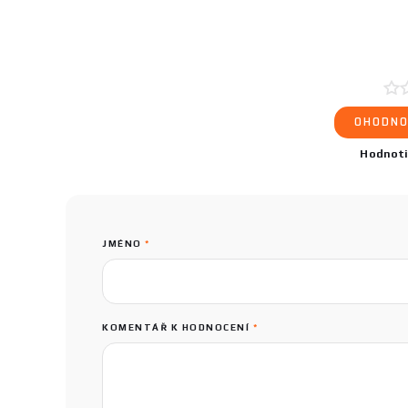
OHODNO
Hodnot
JMÉNO
*
KOMENTÁŘ K HODNOCENÍ
*