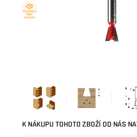
KONTROLA
PŘED
DODÁNÍM
K NÁKUPU TOHOTO ZBOŽÍ OD NÁS NA