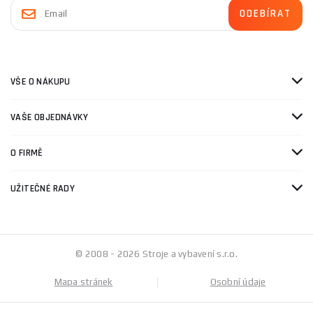
VŠE O NÁKUPU
VAŠE OBJEDNÁVKY
O FIRMĚ
UŽITEČNÉ RADY
© 2008 - 2026 Stroje a vybavení s.r.o.
Mapa stránek
Osobní údaje