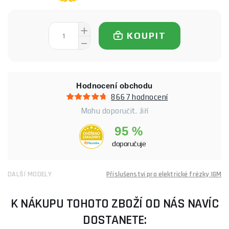
KOUPIT
Hodnocení obchodu
8667 hodnocení
Mohu doporučit. Jiří
95 %
doporučuje
DALŠÍ MODELY
Příslušenství pro elektrické frézky IGM
K NÁKUPU TOHOTO ZBOŽÍ OD NÁS NAVÍC
DOSTANETE: