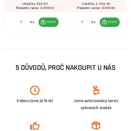
Ušetříte 336 Kč
Ušetříte 2 592 Kč
2 799 Kč
3 891 Kč
Původní cena:
Původní cena:
ks
ks
KOUPIT
KOUPIT
5 DŮVODŮ, PROČ NAKOUPIT U NÁS
V oboru jsme již 15 let
Jsme autorizovaný servis
vybraných značek