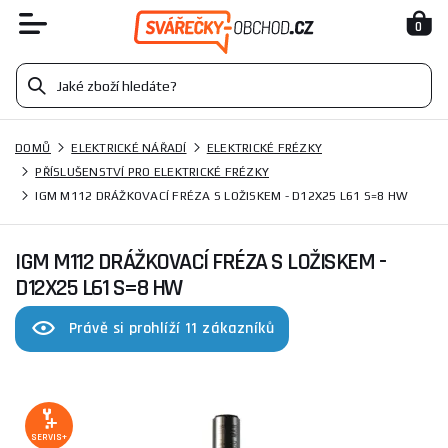
0
DOMŮ
ELEKTRICKÉ NÁŘADÍ
ELEKTRICKÉ FRÉZKY
PŘÍSLUŠENSTVÍ PRO ELEKTRICKÉ FRÉZKY
IGM M112 DRÁŽKOVACÍ FRÉZA S LOŽISKEM - D12X25 L61 S=8 HW
IGM M112 DRÁŽKOVACÍ FRÉZA S LOŽISKEM -
D12X25 L61 S=8 HW
Právě si prohlíží 11 zákazníků
SERVIS+