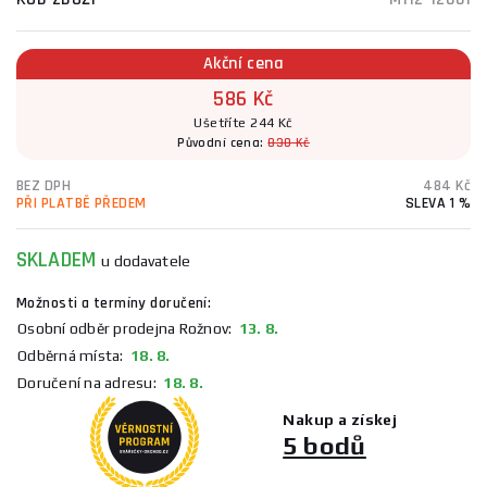
Akční cena
586 Kč
Ušetříte 244 Kč
Původní cena:
830 Kč
BEZ DPH
484 Kč
PŘI PLATBĚ PŘEDEM
SLEVA 1 %
SKLADEM
u dodavatele
Možnosti a termíny doručení:
Osobní odběr prodejna Rožnov:
13. 8.
Odběrná místa:
18. 8.
Doručení na adresu:
18. 8.
Nakup a získej
5 bodů