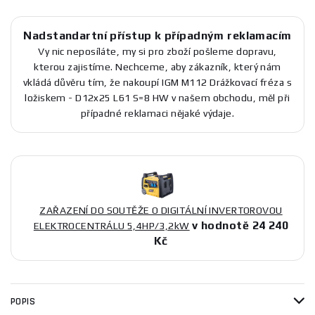
Nadstandartní přístup k případným reklamacím
Vy nic neposíláte, my si pro zboží pošleme dopravu,
kterou zajistíme. Nechceme, aby zákazník, který nám
vkládá důvěru tím, že nakoupí IGM M112 Drážkovací fréza s
ložiskem - D12x25 L61 S=8 HW v našem obchodu, měl při
případné reklamaci nějaké výdaje.
ZAŘAZENÍ DO SOUTĚŽE O DIGITÁLNÍ INVERTOROVOU
v hodnotě 24 240
ELEKTROCENTRÁLU 5,4HP/3,2kW
Kč
POPIS