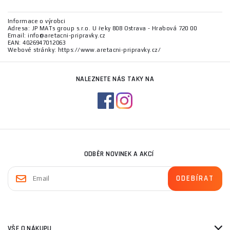
Informace o výrobci
Adresa: JP MATs group s.r.o. U řeky 808 Ostrava - Hrabová 720 00
Email: info@aretacni-pripravky.cz
EAN: 4026947012063
Webové stránky: https://www.aretacni-pripravky.cz/
NALEZNETE NÁS TAKY NA
ODBĚR NOVINEK A AKCÍ
VŠE O NÁKUPU