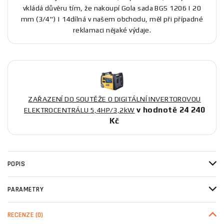
vkládá důvěru tím, že nakoupí Gola sada BGS 1206 | 20
mm (3/4") | 14dílná v našem obchodu, měl při případné
reklamaci nějaké výdaje.
ZAŘAZENÍ DO SOUTĚŽE O DIGITÁLNÍ INVERTOROVOU
v hodnotě 24 240
ELEKTROCENTRÁLU 5,4HP/3,2kW
Kč
POPIS
PARAMETRY
RECENZE
(0)