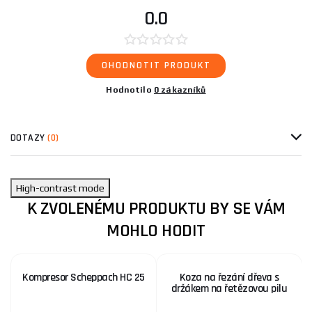
0.0
OHODNOTIT PRODUKT
Hodnotilo
0 zákazníků
DOTAZY
(0)
High-contrast mode
K ZVOLENÉMU PRODUKTU BY SE VÁM
MOHLO HODIT
Kompresor Scheppach HC 25
Koza na řezání dřeva s
držákem na řetězovou pilu