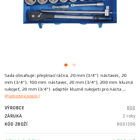
Sada obsahuje: přepínací ráčna, 20 mm (3/4") nástavec, 20
mm (3/4"), 100 mm nástavec, 20 mm (3/4"), 200 mm kluzná
rukojeť, 20 mm (3/4") adaptér kluzné rukojeti pro násta ...
(Podrobný popis)
VÝROBCE
BGS
ZÁRUKA
2 roky
KÓD ZBOŽÍ
BGS1206