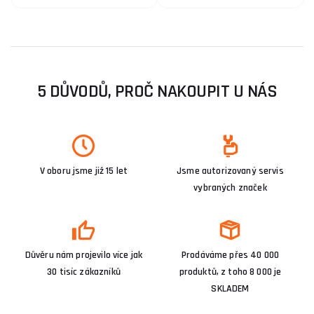
5 DŮVODŮ, PROČ NAKOUPIT U NÁS
V oboru jsme již 15 let
Jsme autorizovaný servis
vybraných značek
Důvěru nám projevilo více jak
Prodáváme přes 40 000
30 tisíc zákazníků
produktů, z toho 8 000 je
SKLADEM