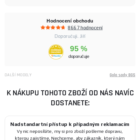
Hodnocení obchodu
8667 hodnocení
Doporučuji. Jiří
95 %
doporučuje
DALŠÍ MODELY
Gola sady BGS
K NÁKUPU TOHOTO ZBOŽÍ OD NÁS NAVÍC
DOSTANETE:
Nadstandartní přístup k případným reklamacím
Vy nic neposíláte, my si pro zboží pošleme dopravu,
kterou zajistíme. Nechceme, aby zákazník, který nám