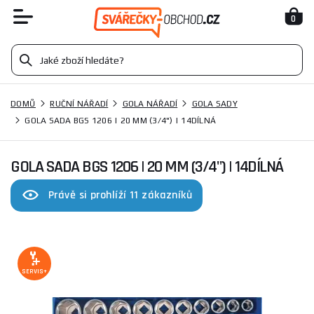
0
DOMŮ
RUČNÍ NÁŘADÍ
GOLA NÁŘADÍ
GOLA SADY
GOLA SADA BGS 1206 | 20 MM (3/4") | 14DÍLNÁ
GOLA SADA BGS 1206 | 20 MM (3/4") | 14DÍLNÁ
Právě si prohlíží 11 zákazníků
SERVIS+