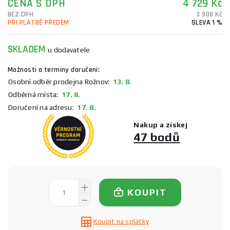
CENA S DPH
4 729 Kč
BEZ DPH
3 908 Kč
PŘI PLATBĚ PŘEDEM
SLEVA 1 %
SKLADEM
u dodavatele
Možnosti a termíny doručení:
Osobní odběr prodejna Rožnov:
13. 8.
Odběrná místa:
17. 8.
Doručení na adresu:
17. 8.
Nakup a získej
47 bodů
KOUPIT
Koupit na splátky