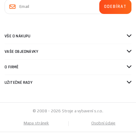
VŠE O NÁKUPU
VAŠE OBJEDNÁVKY
O FIRMĚ
UŽITEČNÉ RADY
© 2008 - 2026 Stroje a vybavení s.r.o.
Mapa stránek
Osobní údaje