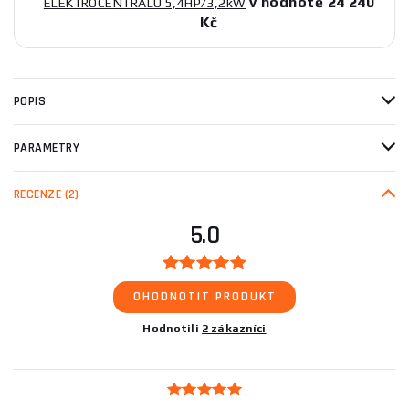
v hodnotě 24 240
ELEKTROCENTRÁLU 5,4HP/3,2kW
Kč
POPIS
PARAMETRY
RECENZE
(2)
5.0
OHODNOTIT PRODUKT
Hodnotili
2 zákazníci