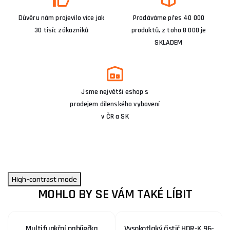
Důvěru nám projevilo více jak
Prodáváme přes 40 000
30 tisíc zákazníků
produktů, z toho 8 000 je
SKLADEM
Jsme největší eshop s
prodejem dílenského vybavení
v ČR a SK
High-contrast mode
MOHLO BY SE VÁM TAKÉ LÍBIT
Multifunkční nabíječka
Vysokotlaký čistič HDR-K 96-