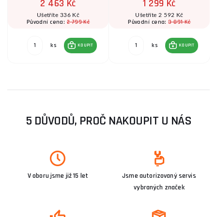
2 463 Kč
1 299 Kč
Ušetříte 336 Kč
Ušetříte 2 592 Kč
2 799 Kč
3 891 Kč
Původní cena:
Původní cena:
ks
ks
KOUPIT
KOUPIT
5 DŮVODŮ, PROČ NAKOUPIT U NÁS
V oboru jsme již 15 let
Jsme autorizovaný servis
vybraných značek