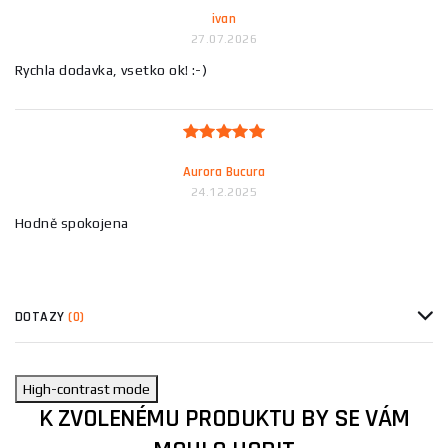
ivan
27.07.2026
Rychla dodavka, vsetko ok! :-)
Aurora Bucura
24.12.2025
Hodně spokojena
DOTAZY
(0)
High-contrast mode
K ZVOLENÉMU PRODUKTU BY SE VÁM