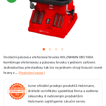
Oscilační pásová a vřetenová bruska HOLZMANN OBS100A
kombinuje vřetenovou a pásovou brusku v jednom zařízení.
Jednoduchou přestavbou tak lze na jednom stroji brousit rovné
hrany v ...
(Podrobný popis)
Jsme oficiální prodejci produktů Holzmann,
držitelé certifikátu spolehlivá firma a ověřeno
zákazníky. K nabízeným produktům
Holzmann zajišťujeme záruční servis.