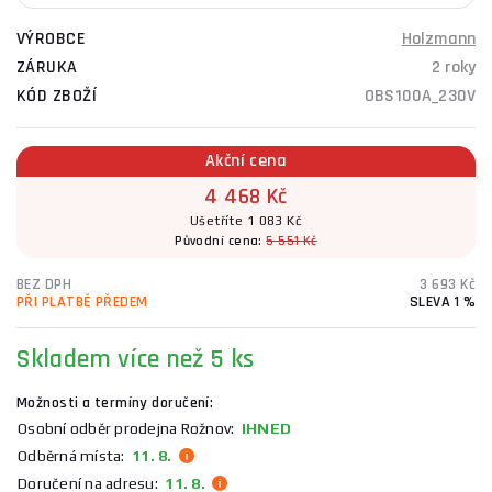
VÝROBCE
Holzmann
ZÁRUKA
2 roky
KÓD ZBOŽÍ
OBS100A_230V
Akční cena
4 468 Kč
Ušetříte 1 083 Kč
Původní cena:
5 551 Kč
BEZ DPH
3 693 Kč
PŘI PLATBĚ PŘEDEM
SLEVA 1 %
Skladem
více než 5 ks
Možnosti a termíny doručení:
Osobní odběr prodejna Rožnov:
IHNED
Odběrná místa:
11. 8.
Doručení na adresu:
11. 8.