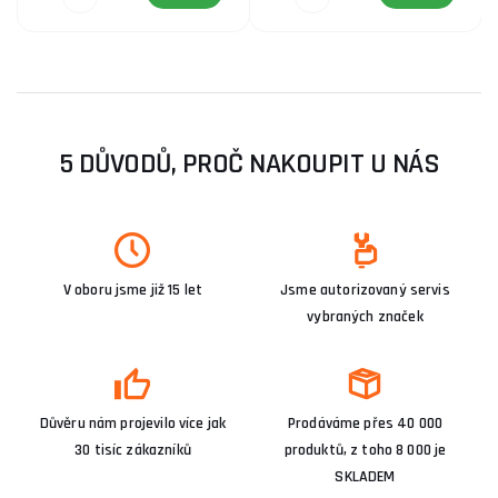
5 DŮVODŮ, PROČ NAKOUPIT U NÁS
V oboru jsme již 15 let
Jsme autorizovaný servis
vybraných značek
Důvěru nám projevilo více jak
Prodáváme přes 40 000
30 tisíc zákazníků
produktů, z toho 8 000 je
SKLADEM