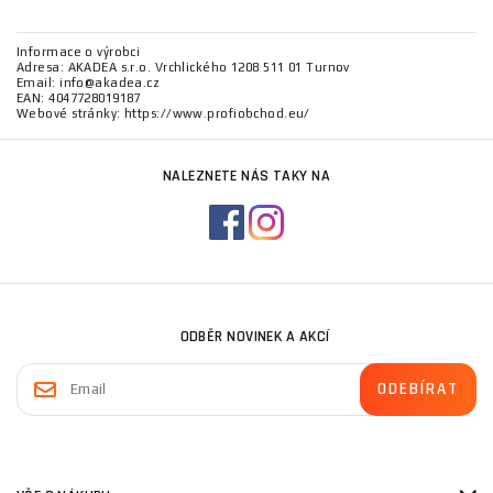
Informace o výrobci
Adresa: AKADEA s.r.o. Vrchlického 1208 511 01 Turnov
Email: info@akadea.cz
EAN: 4047728019187
Webové stránky: https://www.profiobchod.eu/
NALEZNETE NÁS TAKY NA
ODBĚR NOVINEK A AKCÍ