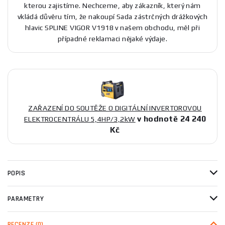
kterou zajistíme. Nechceme, aby zákazník, který nám
vkládá důvěru tím, že nakoupí Sada zástrčných drážkových
hlavic SPLINE VIGOR V1918 v našem obchodu, měl při
případné reklamaci nějaké výdaje.
ZAŘAZENÍ DO SOUTĚŽE O DIGITÁLNÍ INVERTOROVOU
v hodnotě 24 240
ELEKTROCENTRÁLU 5,4HP/3,2kW
Kč
POPIS
PARAMETRY
RECENZE
(0)