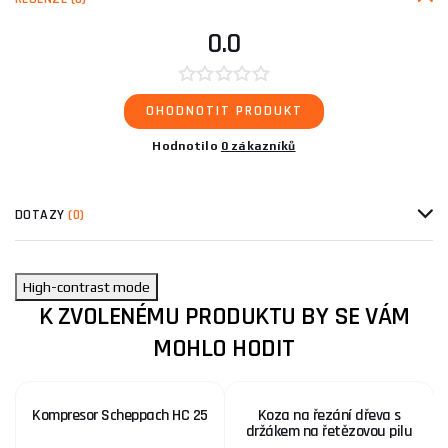
0.0
OHODNOTIT PRODUKT
Hodnotilo
0 zákazníků
DOTAZY
(0)
High-contrast mode
K ZVOLENÉMU PRODUKTU BY SE VÁM
MOHLO HODIT
Kompresor Scheppach HC 25
Koza na řezání dřeva s
držákem na řetězovou pilu