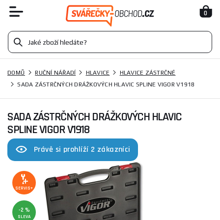
0
DOMŮ
RUČNÍ NÁŘADÍ
HLAVICE
HLAVICE ZÁSTRČNÉ
SADA ZÁSTRČNÝCH DRÁŽKOVÝCH HLAVIC SPLINE VIGOR V1918
SADA ZÁSTRČNÝCH DRÁŽKOVÝCH HLAVIC
SPLINE VIGOR V1918
Právě si prohlíží 2 zákazníci
SERVIS+
-2 %
SLEVA