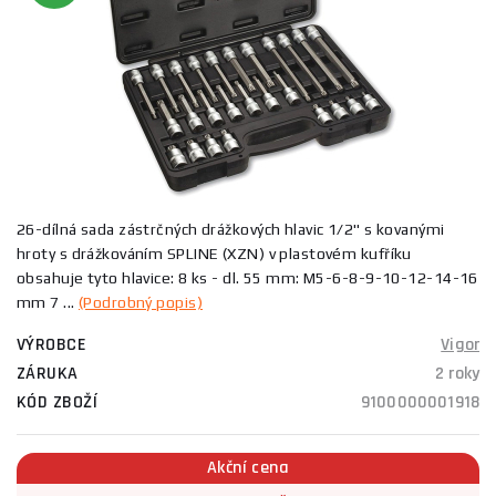
26-dílná sada zástrčných drážkových hlavic 1/2" s kovanými
hroty s drážkováním SPLINE (XZN) v plastovém kufříku
obsahuje tyto hlavice: 8 ks - dl. 55 mm: M5-6-8-9-10-12-14-16
mm 7 ...
(Podrobný popis)
VÝROBCE
Vigor
ZÁRUKA
2 roky
KÓD ZBOŽÍ
9100000001918
Akční cena