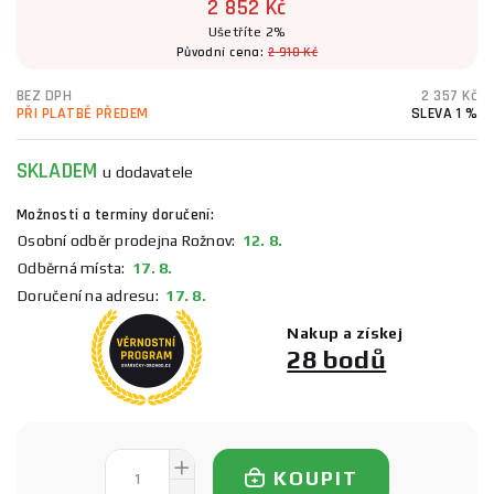
2 852 Kč
Ušetříte 2%
Původní cena:
2 910 Kč
BEZ DPH
2 357 Kč
PŘI PLATBĚ PŘEDEM
SLEVA 1 %
SKLADEM
u dodavatele
Možnosti a termíny doručení:
Osobní odběr prodejna Rožnov:
12. 8.
Odběrná místa:
17. 8.
Doručení na adresu:
17. 8.
Nakup a získej
28 bodů
KOUPIT