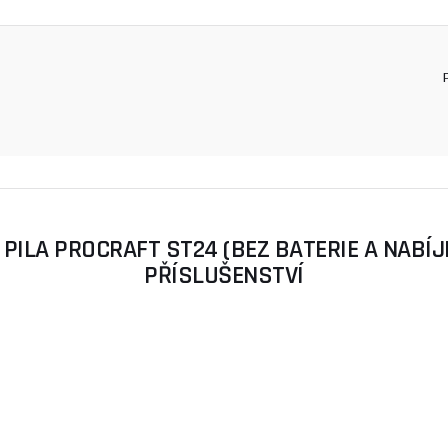
ILA PROCRAFT ST24 (BEZ BATERIE A NABÍJEČ
PŘÍSLUŠENSTVÍ