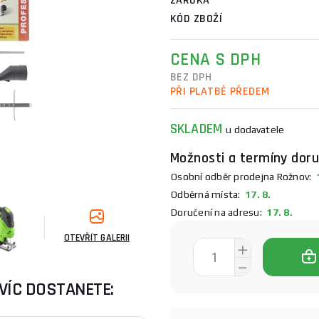
ZÁRUKA
KÓD ZBOŽÍ
CENA S DPH
BEZ DPH
PŘI PLATBĚ PŘEDEM
SKLADEM
u dodavatele
Možnosti a termíny doru
Osobní odběr prodejna Rožnov:
1
Odběrná místa:
17. 8.
Doručení na adresu:
17. 8.
OTEVŘÍT GALERII
VÍC DOSTANETE: