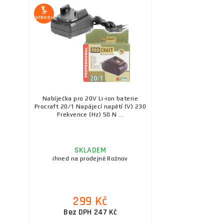
SERVIS+
Nabíječka pro 20V Li-ion baterie
Procraft 20/1 Napájecí napětí (V) 230
Frekvence (Hz) 50 N ...
SKLADEM
ihned na prodejně Rožnov
299 Kč
Bez DPH 247 Kč