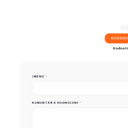
OHODNO
Hodnot
JMÉNO
*
KOMENTÁŘ K HODNOCENÍ
*