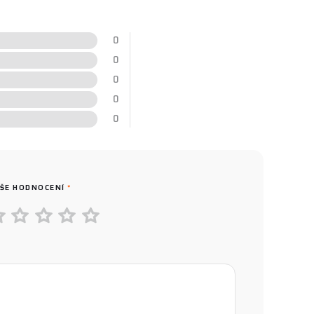
0
0
0
0
0
ŠE HODNOCENÍ
*