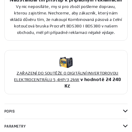
Vy nic neposíláte, my si pro zboží pošleme dopravu,
kterou zajistíme. Nechceme, aby zákazník, který nám
vkládá důvěru tím, že nakoupí Kombinovaná pásová a čelní
kotoučová bruska Procraft BDS380 | BDS380 v našem
obchodu, měl při případné reklamaci nějaké výdaje.
ZAŘAZENÍ DO SOUTĚŽE O DIGITÁLNÍ INVERTOROVOU
v hodnotě 24 240
ELEKTROCENTRÁLU 5,4HP/3,2kW
Kč
POPIS
PARAMETRY