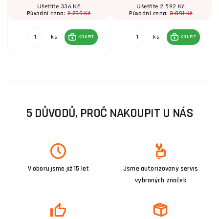
Ušetříte 336 Kč
Ušetříte 2 592 Kč
2 799 Kč
3 891 Kč
Původní cena:
Původní cena:
ks
ks
KOUPIT
KOUPIT
5 DŮVODŮ, PROČ NAKOUPIT U NÁS
V oboru jsme již 15 let
Jsme autorizovaný servis
vybraných značek