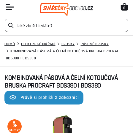
0
DOMŮ
ELEKTRICKÉ NÁŘADÍ
BRUSKY
PÁSOVÉ BRUSKY
KOMBINOVANÁ PÁSOVÁ A ČELNÍ KOTOUČOVÁ BRUSKA PROCRAFT
BDS380 | BDS380
KOMBINOVANÁ PÁSOVÁ A ČELNÍ KOTOUČOVÁ
BRUSKA PROCRAFT BDS380 | BDS380
Právě si prohlíží 2 zákazníci
SERVIS+