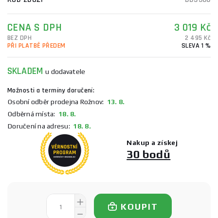
CENA S DPH
3 019 Kč
BEZ DPH
2 495 Kč
PŘI PLATBĚ PŘEDEM
SLEVA 1 %
SKLADEM
u dodavatele
Možnosti a termíny doručení:
Osobní odběr prodejna Rožnov:
13. 8.
Odběrná místa:
18. 8.
Doručení na adresu:
18. 8.
Nakup a získej
30 bodů
KOUPIT