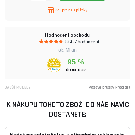
Koupit na splátky
Hodnocení obchodu
8667 hodnocení
ok. Milan
95 %
doporučuje
DALŠÍ MODELY
Pásové brusky Procraft
K NÁKUPU TOHOTO ZBOŽÍ OD NÁS NAVÍC
DOSTANETE:
Nadstandartní přístup k případným reklamacím