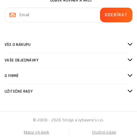
ODBĚR NOVINEK A AKCÍ
VŠE O NÁKUPU
VAŠE OBJEDNÁVKY
O FIRMĚ
UŽITEČNÉ RADY
© 2008 - 2026 Stroje a vybavení s.r.o.
Mapa stránek
Osobní údaje