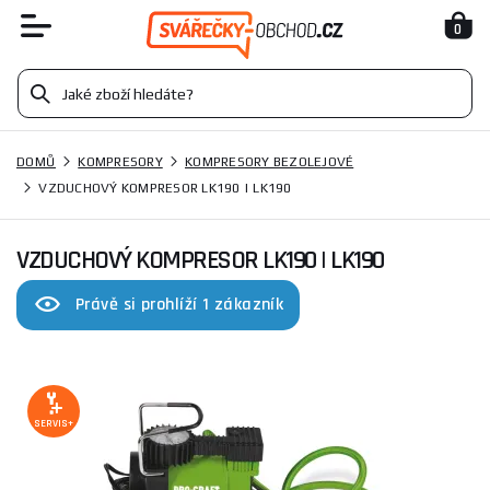
0
DOMŮ
KOMPRESORY
KOMPRESORY BEZOLEJOVÉ
VZDUCHOVÝ KOMPRESOR LK190 | LK190
VZDUCHOVÝ KOMPRESOR LK190 | LK190
Právě si prohlíží 1 zákazník
SERVIS+