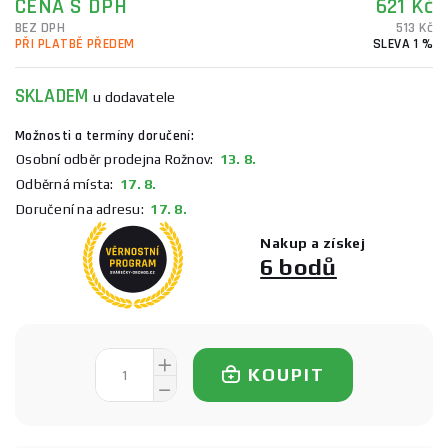
CENA S DPH
621 Kč
BEZ DPH
513 Kč
PŘI PLATBĚ PŘEDEM
SLEVA 1 %
SKLADEM
u dodavatele
Možnosti a termíny doručení:
Osobní odběr prodejna Rožnov:
13. 8.
Odběrná místa:
17. 8.
Doručení na adresu:
17. 8.
Nakup a získej
6 bodů
KOUPIT