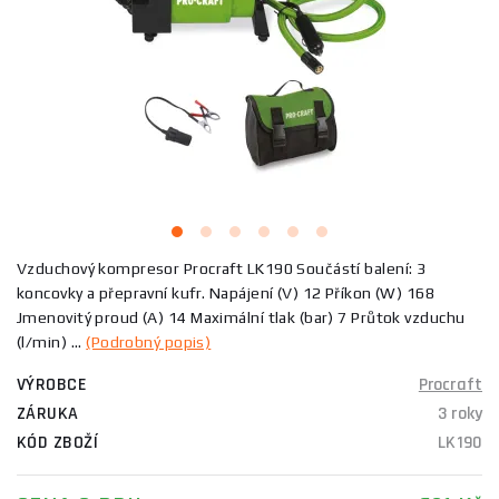
Vzduchový kompresor Procraft LK190 Součástí balení: 3
koncovky a přepravní kufr. Napájení (V) 12 Příkon (W) 168
Jmenovitý proud (A) 14 Maximální tlak (bar) 7 Průtok vzduchu
(l/min) ...
(Podrobný popis)
VÝROBCE
Procraft
ZÁRUKA
3 roky
KÓD ZBOŽÍ
LK190