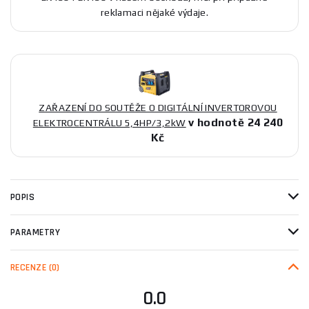
reklamaci nějaké výdaje.
ZAŘAZENÍ DO SOUTĚŽE O DIGITÁLNÍ INVERTOROVOU
v hodnotě 24 240
ELEKTROCENTRÁLU 5,4HP/3,2kW
Kč
POPIS
PARAMETRY
RECENZE
(0)
0.0