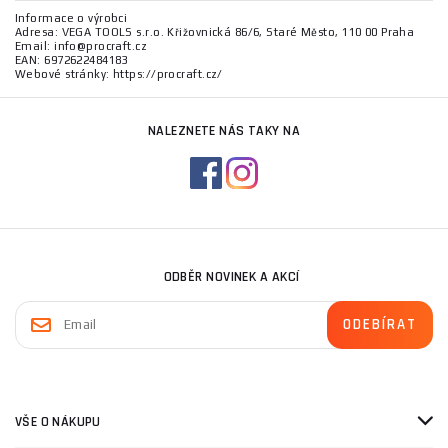
Informace o výrobci
Adresa: VEGA TOOLS s.r.o. Křižovnická 86/6, Staré Město, 110 00 Praha
Email: info@procraft.cz
EAN: 6972622484183
Webové stránky: https://procraft.cz/
NALEZNETE NÁS TAKY NA
ODBĚR NOVINEK A AKCÍ
VŠE O NÁKUPU