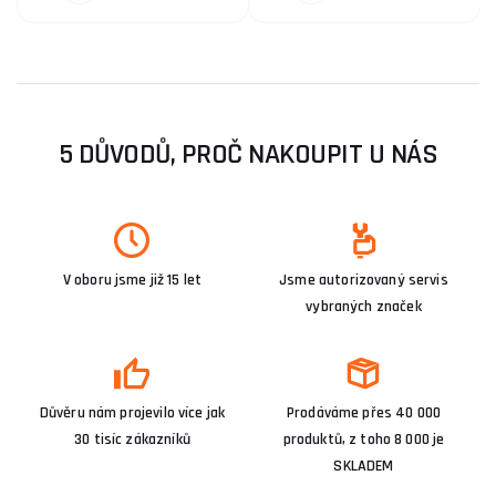
5 DŮVODŮ, PROČ NAKOUPIT U NÁS
V oboru jsme již 15 let
Jsme autorizovaný servis
vybraných značek
Důvěru nám projevilo více jak
Prodáváme přes 40 000
30 tisíc zákazníků
produktů, z toho 8 000 je
SKLADEM