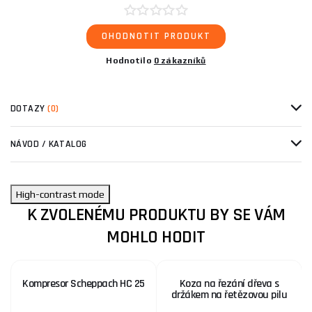
OHODNOTIT PRODUKT
Hodnotilo
0 zákazníků
DOTAZY
(0)
NÁVOD / KATALOG
High-contrast mode
K ZVOLENÉMU PRODUKTU BY SE VÁM
MOHLO HODIT
Kompresor Scheppach HC 25
Koza na řezání dřeva s
držákem na řetězovou pilu