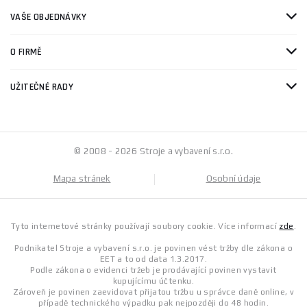
VAŠE OBJEDNÁVKY
O FIRMĚ
UŽITEČNÉ RADY
© 2008 - 2026 Stroje a vybavení s.r.o.
Mapa stránek
Osobní údaje
Tyto internetové stránky používají soubory cookie. Více informací
zde
.
Podnikatel Stroje a vybavení s.r.o. je povinen vést tržby dle zákona o
EET a to od data 1.3.2017.
Podle zákona o evidenci tržeb je prodávající povinen vystavit
kupujícímu účtenku.
Zároveň je povinen zaevidovat přijatou tržbu u správce daně online, v
případě technického výpadku pak nejpozději do 48 hodin.