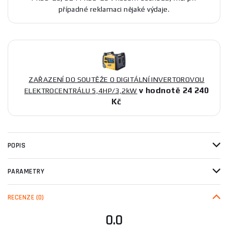
případné reklamaci nějaké výdaje.
ZAŘAZENÍ DO SOUTĚŽE O DIGITÁLNÍ INVERTOROVOU
v hodnotě 24 240
ELEKTROCENTRÁLU 5,4HP/3,2kW
Kč
POPIS
PARAMETRY
RECENZE
(0)
0.0