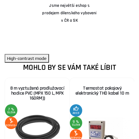
Jsme největší eshop s
prodejem dílenského vybavení
v ČR a SK
High-contrast mode
MOHLO BY SE VÁM TAKÉ LÍBIT
8 m vyztužená prodlužovací
Termostat pokojový
hadice PVC (MPX 150 L, MPX
elektronický THD kabel 10 m
160RM))
7 %
SLEVA
AKCE
9 %
SLEVA
S
SERVIS+
SERVIS+
SE