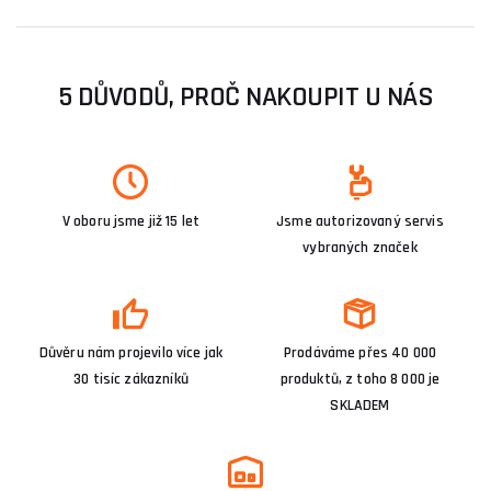
5 DŮVODŮ, PROČ NAKOUPIT U NÁS
V oboru jsme již 15 let
Jsme autorizovaný servis
vybraných značek
Důvěru nám projevilo více jak
Prodáváme přes 40 000
30 tisíc zákazníků
produktů, z toho 8 000 je
SKLADEM