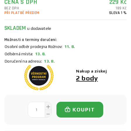
CENA S DPH
229 Kč
BEZ DPH
189 Kč
PŘI PLATBĚ PŘEDEM
SLEVA 1 %
SKLADEM
u dodavatele
Možnosti a termíny doručení:
Osobní odběr prodejna Rožnov:
11. 8.
Odběrná místa:
13. 8.
Doručení na adresu:
13. 8.
Nakup a získej
2 body
KOUPIT