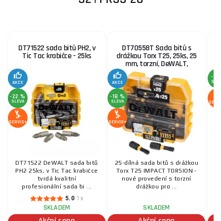
DT71522 sada bitů PH2, v
DT70558T Sada bitů s
Tic Tac krabičce - 25ks
drážkou Torx T25, 25ks, 25
mm, torzní, DeWALT,
-8 
SLE
AKCE
AKCE
-22 %
-18 %
SLEVA
SLEVA
SERV
SERVIS+
SERVIS+
DT71522 DeWALT sada bitů
25-dílná sada bitů s drážkou
PH2 25ks, v Tic Tac krabičce
Torx T25 IMPACT TORSION -
p
tvrdá kvalitní
nové provedení s torzní
D
profesionální sada bi ...
drážkou pro ...
5.0
1x
SKLADEM
SKLADEM
Akční cena
Akční cena