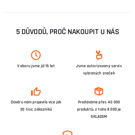
5 DŮVODŮ, PROČ NAKOUPIT U NÁS
V oboru jsme již 15 let
Jsme autorizovaný servis
vybraných značek
Důvěru nám projevilo více jak
Prodáváme přes 40 000
30 tisíc zákazníků
produktů, z toho 8 000 je
SKLADEM