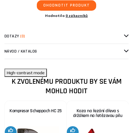
OHODNOTIT PRODUKT
Hodnotilo
0 zákazníků
DOTAZY
(0)
NÁVOD / KATALOG
High-contrast mode
K ZVOLENÉMU PRODUKTU BY SE VÁM
MOHLO HODIT
Kompresor Scheppach HC 25
Koza na řezání dřeva s
držákem na řetězovou pilu