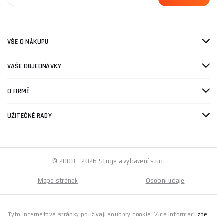
VŠE O NÁKUPU
VAŠE OBJEDNÁVKY
O FIRMĚ
UŽITEČNÉ RADY
© 2008 - 2026 Stroje a vybavení s.r.o.
Mapa stránek
Osobní údaje
Tyto internetové stránky používají soubory cookie. Více informací
zde
.