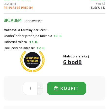
BEZ DPH
578 Kč
PŘI PLATBĚ PŘEDEM
SLEVA 1 %
SKLADEM
u dodavatele
Možnosti a termíny doručení:
Osobní odběr prodejna Rožnov:
12. 8.
Odběrná místa:
17. 8.
Doručení na adresu:
17. 8.
Nakup a získej
6 bodů
KOUPIT