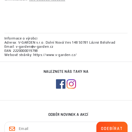
Informace o výrobci
Adresa: V-GARDEN s.r.o. Dolní Nová Ves 148 50781 Lázně Bělohrad
Email: v-garden@v-garden.cz
EAN: 2220000019798
Webové stránky: https://www.v-garden.cz/
NALEZNETE NÁS TAKY NA
ODBĚR NOVINEK A AKCÍ