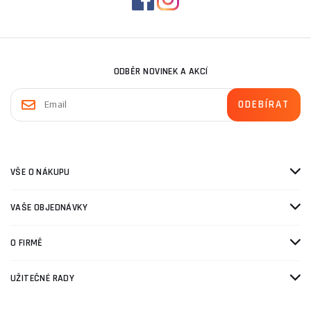
ODBĚR NOVINEK A AKCÍ
VŠE O NÁKUPU
VAŠE OBJEDNÁVKY
O FIRMĚ
UŽITEČNÉ RADY