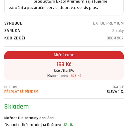
produktům Extol Premium zajišťujeme
záruční a pozáruční servis, dopravu, servis plus.
VÝROBCE
EXTOL PREMIUM
ZÁRUKA
2 roky
KÓD ZBOŽÍ
8804567
Akční cena
199 Kč
Ušetříte 3%
Původní cena:
205 Kč
BEZ DPH
164 Kč
PŘI PLATBĚ PŘEDEM
SLEVA 1 %
Skladem
Možnosti a termíny doručení:
Osobní odběr prodejna Rožnov:
12. 8.