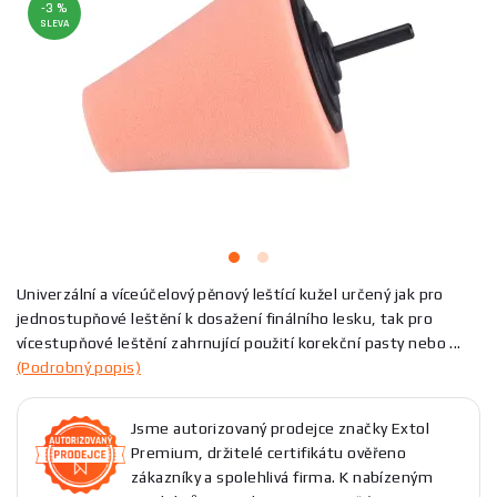
-3 %
SLEVA
Univerzální a víceúčelový pěnový leštící kužel určený jak pro
jednostupňové leštění k dosažení finálního lesku, tak pro
vícestupňové leštění zahrnující použití korekční pasty nebo ...
(Podrobný popis)
Jsme autorizovaný prodejce značky Extol
Premium, držitelé certifikátu ověřeno
zákazníky a spolehlivá firma. K nabízeným