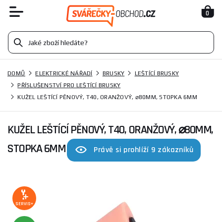
0
DOMŮ
ELEKTRICKÉ NÁŘADÍ
BRUSKY
LEŠTÍCÍ BRUSKY
PŘÍSLUŠENSTVÍ PRO LEŠTÍCÍ BRUSKY
KUŽEL LEŠTÍCÍ PĚNOVÝ, T40, ORANŽOVÝ, ⌀80MM, STOPKA 6MM
KUŽEL LEŠTÍCÍ PĚNOVÝ, T40, ORANŽOVÝ, ⌀80MM,
STOPKA 6MM
Právě si prohlíží 9 zákazníků
SERVIS+