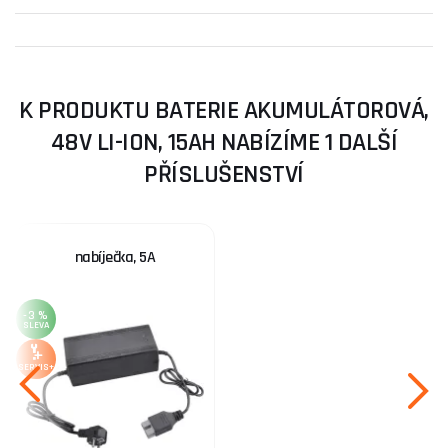
K PRODUKTU BATERIE AKUMULÁTOROVÁ,
48V LI-ION, 15AH NABÍZÍME 1 DALŠÍ
PŘÍSLUŠENSTVÍ
nabíječka, 5A
-3 %
SLEVA
SERVIS+