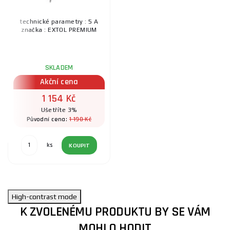
technické parametry : 5 A
značka : EXTOL PREMIUM
SKLADEM
Akční cena
1 154 Kč
Ušetříte 3%
1 190 Kč
Původní cena:
ks
KOUPIT
High-contrast mode
K ZVOLENÉMU PRODUKTU BY SE VÁM
MOHLO HODIT