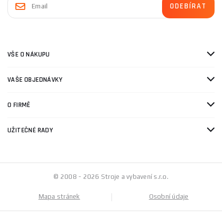
VŠE O NÁKUPU
VAŠE OBJEDNÁVKY
O FIRMĚ
UŽITEČNÉ RADY
© 2008 - 2026 Stroje a vybavení s.r.o.
Mapa stránek
Osobní údaje