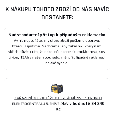
K NÁKUPU TOHOTO ZBOŽÍ OD NÁS NAVÍC
DOSTANETE:
Nadstandartní přístup k případným reklamacím
Vy nic neposíláte, my si pro zboží pošleme dopravu,
kterou zajistíme. Nechceme, aby zákazník, který nám
vkládá důvěru tím, že nakoupí Baterie akumulátorová, 48V
Li-ion, 15Ah v našem obchodu, měl při případné reklamaci
nějaké výdaje.
ZAŘAZENÍ DO SOUTĚŽE O DIGITÁLNÍ INVERTOROVOU
v hodnotě 24 240
ELEKTROCENTRÁLU 5,4HP/3,2kW
Kč