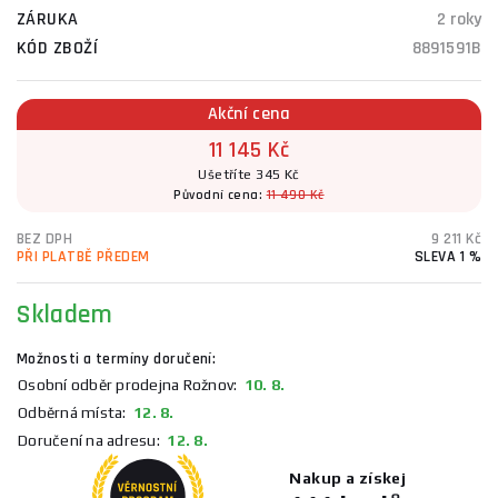
ZÁRUKA
2 roky
KÓD ZBOŽÍ
8891591B
Akční cena
11 145 Kč
Ušetříte 345 Kč
Původní cena:
11 490 Kč
BEZ DPH
9 211 Kč
PŘI PLATBĚ PŘEDEM
SLEVA 1 %
Skladem
Možnosti a termíny doručení:
Osobní odběr prodejna Rožnov:
10. 8.
Odběrná místa:
12. 8.
Doručení na adresu:
12. 8.
Nakup a získej