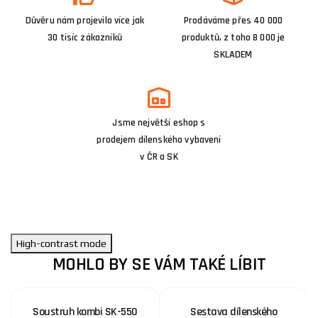
Důvěru nám projevilo více jak
Prodáváme přes 40 000
30 tisíc zákazníků
produktů, z toho 8 000 je
SKLADEM
Jsme největší eshop s
prodejem dílenského vybavení
v ČR a SK
High-contrast mode
MOHLO BY SE VÁM TAKÉ LÍBIT
Soustruh kombi SK-550
Sestava dílenského