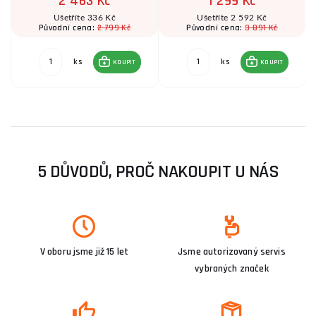
2 463 Kč
1 299 Kč
Ušetříte 336 Kč
Ušetříte 2 592 Kč
2 799 Kč
3 891 Kč
Původní cena:
Původní cena:
ks
ks
KOUPIT
KOUPIT
5 DŮVODŮ, PROČ NAKOUPIT U NÁS
V oboru jsme již 15 let
Jsme autorizovaný servis
vybraných značek