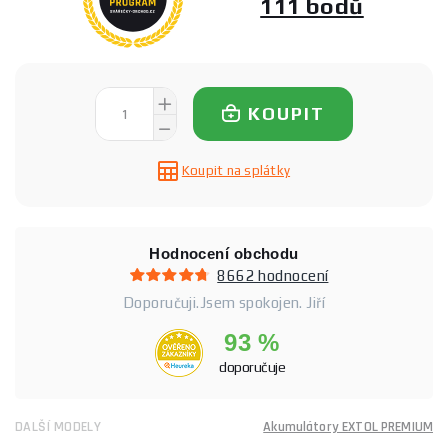
111 bodů
KOUPIT
Koupit na splátky
Hodnocení obchodu
8662 hodnocení
Doporučuji.Jsem spokojen. Jiří
93 %
doporučuje
DALŠÍ MODELY
Akumulátory EXTOL PREMIUM