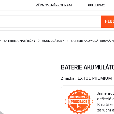
VĚRNOSTNÍ PROGRAM
PRO FIRMY
BATERIE A NABÍJEČKY
AKUMULÁTORY
BATERIE AKUMULÁTOROVÁ, 48
BATERIE AKUMULÁTOR
Značka : EXTOL PREMIUM
Jsme aut
držitelé 
K nabíz
záruční a