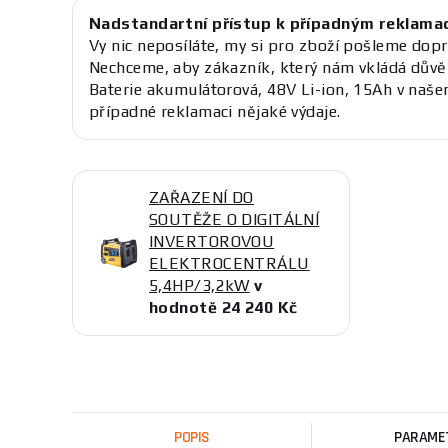
Nadstandartní přístup k případným reklama
Vy nic neposíláte, my si pro zboží pošleme dopr
Nechceme, aby zákazník, který nám vkládá důvě
Baterie akumulátorová, 48V Li-ion, 15Ah v naš
případné reklamaci nějaké výdaje.
ZAŘAZENÍ DO
SOUTĚŽE O DIGITÁLNÍ
INVERTOROVOU
ELEKTROCENTRÁLU
5,4HP/3,2kW
v
hodnotě 24 240 Kč
POPIS
PARAME