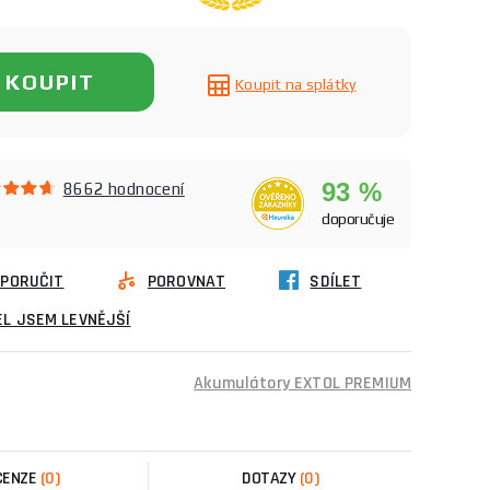
KOUPIT
Koupit na splátky
93 %
8662 hodnocení
doporučuje
PORUČIT
POROVNAT
SDÍLET
L JSEM LEVNĚJŠÍ
Akumulátory EXTOL PREMIUM
CENZE
(0)
DOTAZY
(0)