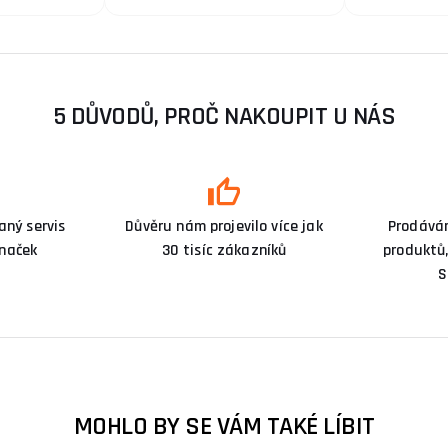
5 DŮVODŮ, PROČ NAKOUPIT U NÁS
ný servis
Důvěru nám projevilo více jak
Prodává
značek
30 tisíc zákazníků
produktů,
S
MOHLO BY SE VÁM TAKÉ LÍBIT