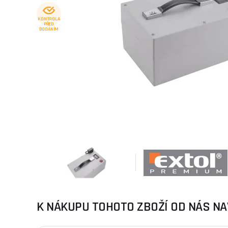
KONTROLA
PŘED
DODÁNÍM
K NÁKUPU TOHOTO ZBOŽÍ OD NÁS NA