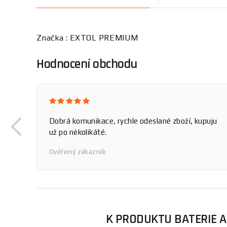
Značka : EXTOL PREMIUM
Hodnocení obchodu
Dobrá komunikace, rychle odeslané zboží, kupuju
už po několikáté.
Ověřený zákazník
K PRODUKTU BATERIE A