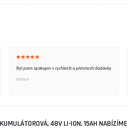
Byl jsem spokojen s rychlostí a přesností dodávky
Oldřich
KUMULÁTOROVÁ, 48V LI-ION, 15AH NABÍZÍME 