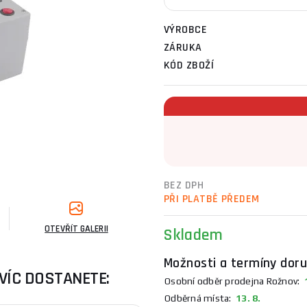
VÝROBCE
ZÁRUKA
KÓD ZBOŽÍ
BEZ DPH
PŘI PLATBĚ PŘEDEM
OTEVŘÍT GALERII
Skladem
Možnosti a termíny doru
VÍC DOSTANETE:
Osobní odběr prodejna Rožnov:
1
Odběrná místa:
13. 8.