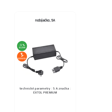
nabíječka, 5A
-3 %
SLEVA
SERVIS+
technické parametry : 5 A značka :
EXTOL PREMIUM