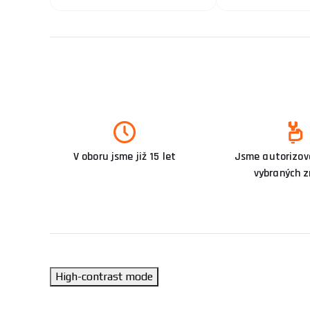
V oboru jsme již 15 let
Jsme autorizova
vybraných 
High-contrast mode