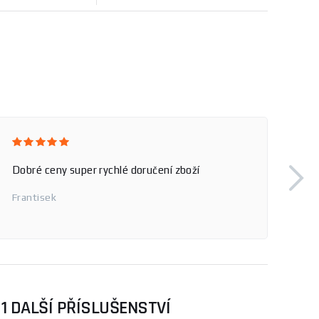
Dobré ceny super rychlé doručení zboží
Frantisek
1 DALŠÍ PŘÍSLUŠENSTVÍ