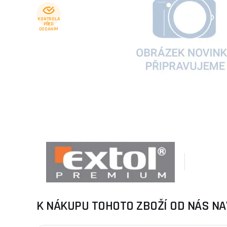
KONTROLA
PŘED
DODÁNÍM
K NÁKUPU TOHOTO ZBOŽÍ OD NÁS NA