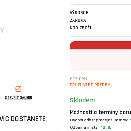
VÝROBCE
ZÁRUKA
KÓD ZBOŽÍ
BEZ DPH
PŘI PLATBĚ PŘEDEM
OTEVŘÍT GALERII
Skladem
Možnosti a termíny doru
VÍC DOSTANETE:
Osobní odběr prodejna Rožnov:
1
Odběrná místa:
12. 8.