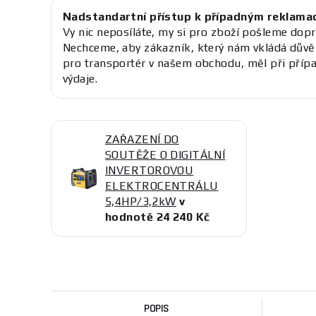
Nadstandartní přístup k případným reklama
Vy nic neposíláte, my si pro zboží pošleme dopr
Nechceme, aby zákazník, který nám vkládá důvě
pro transportér v našem obchodu, měl při příp
výdaje.
ZAŘAZENÍ DO
SOUTĚŽE O DIGITÁLNÍ
INVERTOROVOU
ELEKTROCENTRÁLU
5,4HP/3,2kW
v
hodnotě 24 240 Kč
POPIS