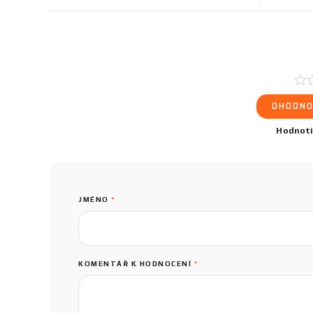
OHODNO
Hodnot
JMÉNO
*
KOMENTÁŘ K HODNOCENÍ
*