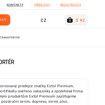
KONTAKTY
PŘIHLÁSIT
REGISTROVAT
CZ
0 Kč
0
 TRANSPORTÉR
ORTÉR
orizovaný prodejce značky Extol Premium,
certifikátu ověřeno zákazníky a spolehlivá firma.
eným produktům Extol Premium zajišťujeme
 pozáruční servis, dopravu, servis plus.