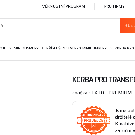
VĚRNOSTNÍ PROGRAM
PRO FIRMY
OJE
MINIDUMPERY
PŘÍSLUŠENSTVÍ PRO MINIDUMPERY
KORBA PRO
KORBA PRO TRANSP
značka : EXTOL PREMIUM
Jsme aut
držitelé 
K nabíz
záruční a