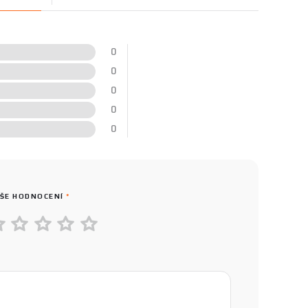
0
0
0
0
0
ŠE HODNOCENÍ
*