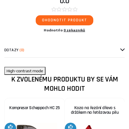
0.0
OHODNOTIT PRODUKT
Hodnotilo
0 zákazníků
DOTAZY
(0)
High-contrast mode
K ZVOLENÉMU PRODUKTU BY SE VÁM
MOHLO HODIT
Kompresor Scheppach HC 25
Koza na řezání dřeva s
držákem na řetězovou pilu