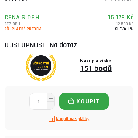
CENA S DPH
15 129 Kč
BEZ DPH
12 503 Kč
PŘI PLATBĚ PŘEDEM
SLEVA 1 %
DOSTUPNOST:
Na dotaz
Nakup a získej
151 bodů
KOUPIT
Koupit na splátky