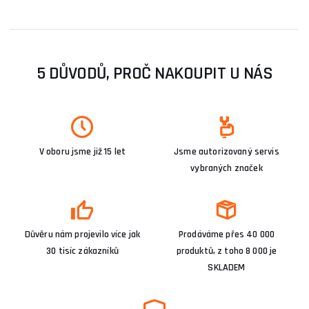
5 DŮVODŮ, PROČ NAKOUPIT U NÁS
V oboru jsme již 15 let
Jsme autorizovaný servis
vybraných značek
Důvěru nám projevilo více jak
Prodáváme přes 40 000
30 tisíc zákazníků
produktů, z toho 8 000 je
SKLADEM