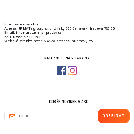
Informace o výrobci
Adresa: JP MATs group s.r.o. U řeky 808 Ostrava - Hrabová 720 00
Email: info@aretacni-pripravky.cz
EAN: 08594218149450
Webové stránky: https://www.aretacni-pripravky.cz/
NALEZNETE NÁS TAKY NA
ODBĚR NOVINEK A AKCÍ