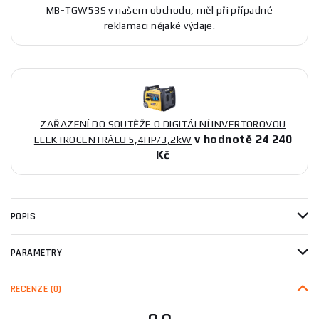
MB-TGW53S v našem obchodu, měl při případné
reklamaci nějaké výdaje.
ZAŘAZENÍ DO SOUTĚŽE O DIGITÁLNÍ INVERTOROVOU
v hodnotě 24 240
ELEKTROCENTRÁLU 5,4HP/3,2kW
Kč
POPIS
PARAMETRY
RECENZE
(0)