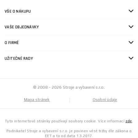
VŠE O NÁKUPU
VAŠE OBJEDNÁVKY
O FIRMĚ
UŽITEČNÉ RADY
© 2008 - 2026 Stroje a vybavení s.r.o.
Mapa stránek
Osobní údaje
Tyto internetové stránky používají soubory cookie. Více informací
zde
.
Podnikatel Stroje a vybavení s.r.o. je povinen vést tržby dle zákona o
EET a to od data 1.3.2017.