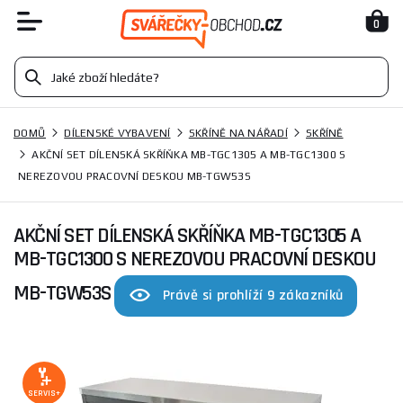
0
DOMŮ
DÍLENSKÉ VYBAVENÍ
SKŘÍNĚ NA NÁŘADÍ
SKŘÍNĚ
AKČNÍ SET DÍLENSKÁ SKŘÍŇKA MB-TGC1305 A MB-TGC1300 S
NEREZOVOU PRACOVNÍ DESKOU MB-TGW53S
AKČNÍ SET DÍLENSKÁ SKŘÍŇKA MB-TGC1305 A
MB-TGC1300 S NEREZOVOU PRACOVNÍ DESKOU
MB-TGW53S
Právě si prohlíží 9 zákazníků
SERVIS+