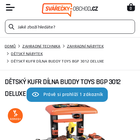
0
DOMŮ
ZAHRADNÍ TECHNIKA
ZAHRADNÍ NÁBYTEK
DĚTSKÝ NÁBYTEK
DĚTSKÝ KUFR DÍLNA BUDDY TOYS BGP 3012 DELUXE
DĚTSKÝ KUFR DÍLNA BUDDY TOYS BGP 3012
DELUXE
Právě si prohlíží 1 zákazník
SERVIS+