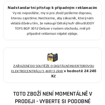
Nadstandartní přístup k případným reklamacím
Vy nic neposíláte, my si pro zboží pošleme dopravu,
kterou zajistíme. Nechceme, aby zákazník, který nám
vkládá důvěru tím, že nakoupí Dětský kufr dílna BUDDY
TOYS BGP 3012 Deluxe v našem obchodu, měl při
případné reklamaci nějaké výdaje.
ZAŘAZENÍ DO SOUTĚŽE O DIGITÁLNÍ INVERTOROVOU
v hodnotě 24 240
ELEKTROCENTRÁLU 5,4HP/3,2kW
Kč
TOTO ZBOŽÍ NENÍ MOMENTÁLNĚ V
PRODEJI - VYBERTE SI PODOBNÉ