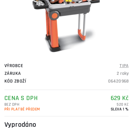
VÝROBCE
TIPA
ZÁRUKA
2 roky
KÓD ZBOŽÍ
06420968
CENA S DPH
629 Kč
BEZ DPH
520 Kč
PŘI PLATBĚ PŘEDEM
SLEVA 1 %
Vyprodáno