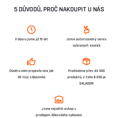
5 DŮVODŮ, PROČ NAKOUPIT U NÁS
V oboru jsme již 15 let
Jsme autorizovaný servis
vybraných značek
Důvěru nám projevilo více jak
Prodáváme přes 40 000
30 tisíc zákazníků
produktů, z toho 8 000 je
SKLADEM
Jsme největší eshop s
prodejem dílenského vybavení