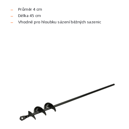
Průměr 4 cm
Délka 45 cm
Vhodné pro hloubku sázení běžných sazenic