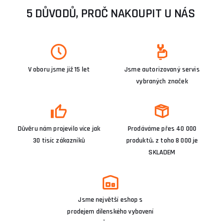
5 DŮVODŮ, PROČ NAKOUPIT U NÁS
V oboru jsme již 15 let
Jsme autorizovaný servis
vybraných značek
Důvěru nám projevilo více jak
Prodáváme přes 40 000
30 tisíc zákazníků
produktů, z toho 8 000 je
SKLADEM
Jsme největší eshop s
prodejem dílenského vybavení