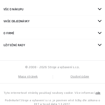
VŠE O NÁKUPU
VAŠE OBJEDNÁVKY
O FIRMĚ
UŽITEČNÉ RADY
© 2008 - 2026 Stroje a vybavení s.r.o.
Mapa stránek
Osobní údaje
Tyto internetové stránky používají soubory cookie. Více informací
zde
.
Podnikatel Stroje a vybavení s.r.o. je povinen vést tržby dle zákona o
EET a to od data 1.3.2017.