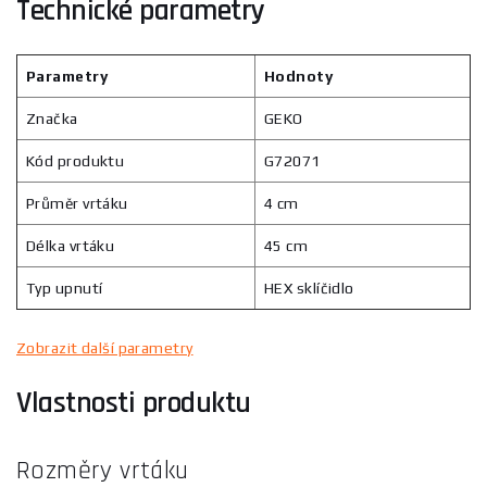
Technické parametry
Parametry
Hodnoty
Značka
GEKO
Kód produktu
G72071
Průměr vrtáku
4 cm
Délka vrtáku
45 cm
Typ upnutí
HEX sklíčidlo
Zobrazit další parametry
Vlastnosti produktu
Rozměry vrtáku