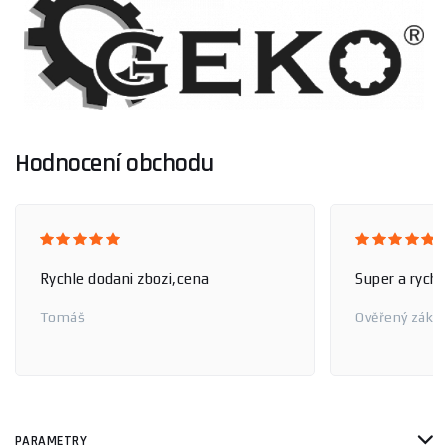
Hodnocení obchodu
Rychle dodani zbozi,cena
Super a rychl
Tomáš
Ověřený zákaz
PARAMETRY