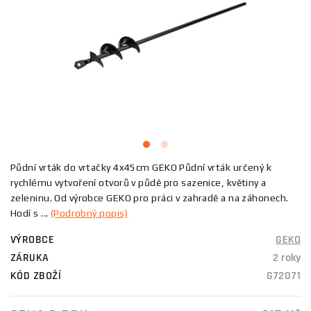
Půdní vrták do vrtačky 4x45cm GEKO Půdní vrták určený k
rychlému vytvoření otvorů v půdě pro sazenice, květiny a
zeleninu. Od výrobce GEKO pro práci v zahradě a na záhonech.
Hodí s ...
(Podrobný popis)
VÝROBCE
GEKO
ZÁRUKA
2 roky
KÓD ZBOŽÍ
G72071