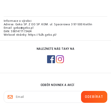
Informace o výrobci
Adresa: Geko SP. Z OO SP. KOM. ul. Spacerowa 3 97-500 Kietlin
Email: geko@geko.pl
EAN: 5901477173424
Webové stránky: https://b2b.geko.pl/
NALEZNETE NÁS TAKY NA
ODBĚR NOVINEK A AKCÍ