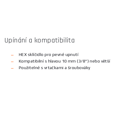
Upínání a kompatibilita
HEX sklíčidlo pro pevné upnutí
Kompatibilní s hlavou 10 mm (3/8") nebo větší
Použitelné s vrtačkami a šroubováky