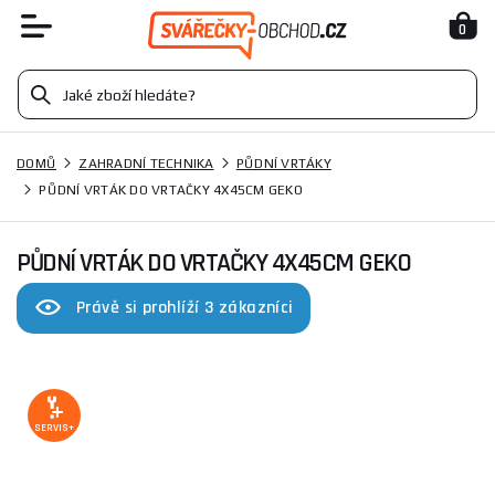
0
DOMŮ
ZAHRADNÍ TECHNIKA
PŮDNÍ VRTÁKY
PŮDNÍ VRTÁK DO VRTAČKY 4X45CM GEKO
PŮDNÍ VRTÁK DO VRTAČKY 4X45CM GEKO
Právě si prohlíží 3 zákazníci
SERVIS+