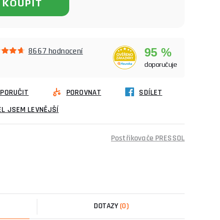
KOUPIT
95 %
8667 hodnocení
doporučuje
PORUČIT
POROVNAT
SDÍLET
L JSEM LEVNĚJŠÍ
Postřikovače PRESSOL
DOTAZY
(0)