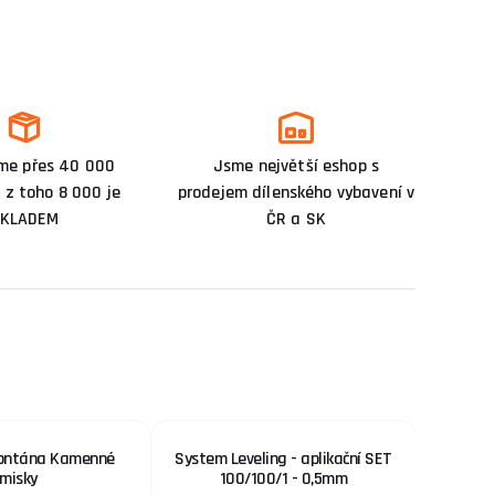
me přes 40 000
Jsme největší eshop s
 z toho 8 000 je
prodejem dílenského vybavení v
KLADEM
ČR a SK
fontána Kamenné
System Leveling - aplikační SET
TOPDO
misky
100/100/1 - 0,5mm