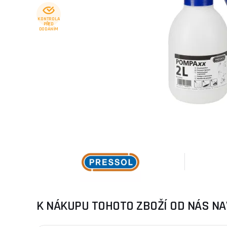
KONTROLA
PŘED
DODÁNÍM
K NÁKUPU TOHOTO ZBOŽÍ OD NÁS NA