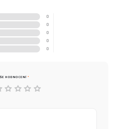
0
0
0
0
0
ŠE HODNOCENÍ
*