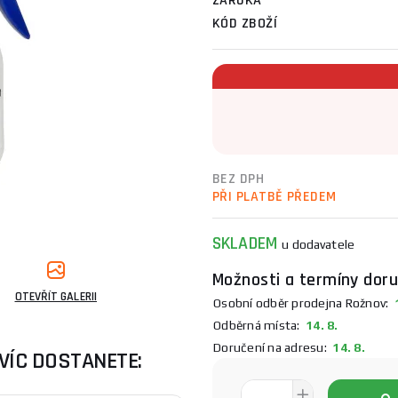
ZÁRUKA
KÓD ZBOŽÍ
BEZ DPH
PŘI PLATBĚ PŘEDEM
SKLADEM
u dodavatele
Možnosti a termíny doru
OTEVŘÍT GALERII
Osobní odběr prodejna Rožnov:
1
Odběrná místa:
14. 8.
Doručení na adresu:
14. 8.
VÍC DOSTANETE: