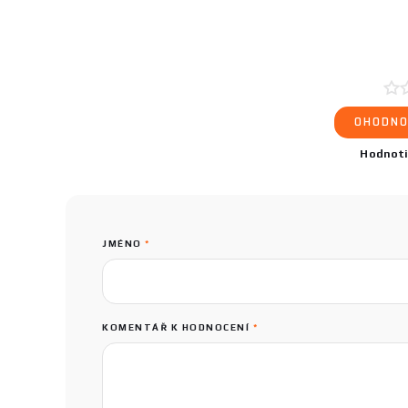
OHODNO
Hodnot
JMÉNO
*
KOMENTÁŘ K HODNOCENÍ
*