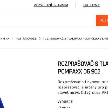
VĚRNOSTNÍ PROGRAM
PRO FIRMY
CHNIKA
POSTŘIKOVAČE
ROZPRAŠOVAČ S TLAKOVOU PUMPIČKOU 2 L PR
ROZPRAŠOVAČ S TL
POMPAXX 06 902
Rozprašovač s tlakovou p
rozprašovač je určený pro p
stavebnictví. Od výrobce P
VÝROBCE