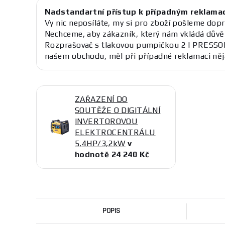
Nadstandartní přístup k případným reklama
Vy nic neposíláte, my si pro zboží pošleme dopr
Nechceme, aby zákazník, který nám vkládá důvě
Rozprašovač s tlakovou pumpičkou 2 l PRESS
našem obchodu, měl při případné reklamaci něj
ZAŘAZENÍ DO
SOUTĚŽE O DIGITÁLNÍ
INVERTOROVOU
ELEKTROCENTRÁLU
5,4HP/3,2kW
v
hodnotě 24 240 Kč
POPIS