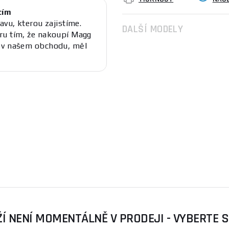
cím
avu, kterou zajistíme.
DALŠÍ MODELY
ru tím, že nakoupí Magg
s v našem obchodu, měl
Í NENÍ MOMENTÁLNĚ V PRODEJI - VYBERTE 