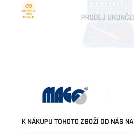
KONTROLA
PŘED
DODÁNÍM
K NÁKUPU TOHOTO ZBOŽÍ OD NÁS NA