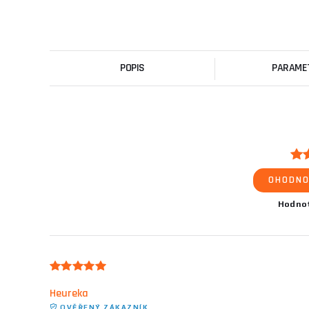
POPIS
PARAME
OHODNO
Hodno
Heureka
OVĚŘENÝ ZÁKAZNÍK