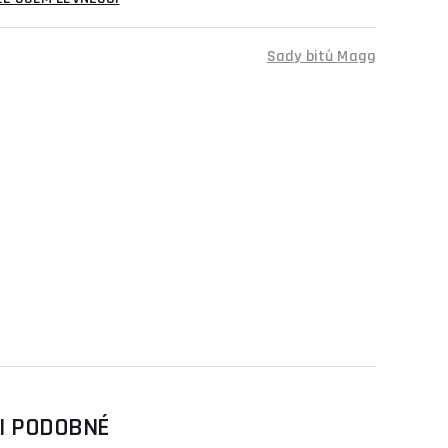
Sady bitů Magg
SI PODOBNÉ