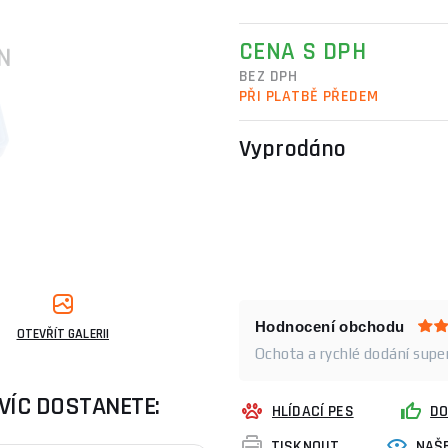
CENA S DPH
BEZ DPH
PŘI PLATBĚ PŘEDEM
Vyprodáno
Hodnocení obchodu
OTEVŘÍT GALERII
Ochota a rychlé dodání super
VÍC DOSTANETE:
HLÍDACÍ PES
DO
TISKNOUT
NAŠE