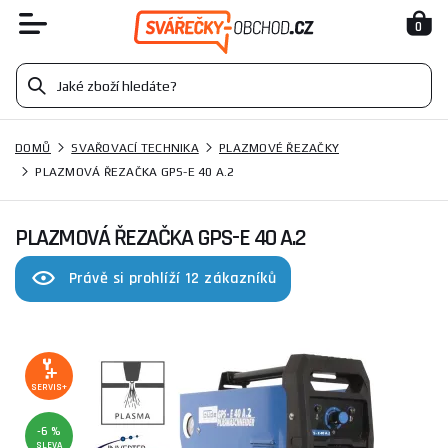
0
DOMŮ
SVAŘOVACÍ TECHNIKA
PLAZMOVÉ ŘEZAČKY
PLAZMOVÁ ŘEZAČKA GPS-E 40 A.2
PLAZMOVÁ ŘEZAČKA GPS-E 40 A.2
Právě si prohlíží 12 zákazníků
SERVIS+
-6 %
SLEVA