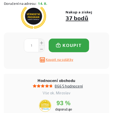
Doručení na adresu:
14. 8.
Nakup a získej
37 bodů
KOUPIT
Koupit na splátky
Hodnocení obchodu
8665 hodnocení
Vše ok. Miroslav
93 %
doporučuje