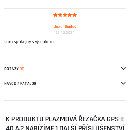
Jozef Gajdoš
25.12.2021
som spokojný s výrobkom
DOTAZY
(0)
NÁVOD / KATALOG
K PRODUKTU PLAZMOVÁ ŘEZAČKA GPS-E
40 A.2 NABÍZÍME 1 DALŠÍ PŘÍSLUŠENSTVÍ