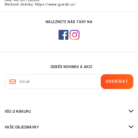
EAN: 4015671385659
Webové stránky: https://www.guede.cz/
NALEZNETE NÁS TAKY NA
ODBĚR NOVINEK A AKCÍ
VŠE O NÁKUPU
VAŠE OBJEDNÁVKY