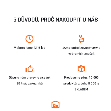
5 DŮVODŮ, PROČ NAKOUPIT U NÁS
V oboru jsme již 15 let
Jsme autorizovaný servis
vybraných značek
Důvěru nám projevilo více jak
Prodáváme přes 40 000
30 tisíc zákazníků
produktů, z toho 8 000 je
SKLADEM