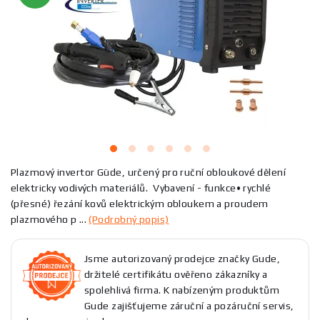
Plazmový invertor Güde, určený pro ruční obloukové dělení
elektricky vodivých materiálů. Vybavení - funkce• rychlé
(přesné) řezání kovů elektrickým obloukem a proudem
plazmového p ...
(Podrobný popis)
Jsme autorizovaný prodejce značky Gude,
držitelé certifikátu ověřeno zákazníky a
spolehlivá firma. K nabízeným produktům
Gude zajišťujeme záruční a pozáruční servis,