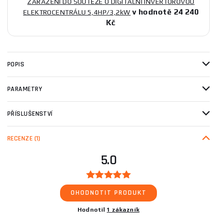
ZAŘAZENÍ DO SOUTĚŽE O DIGITÁLNÍ INVERTOROVOU
v hodnotě 24 240
ELEKTROCENTRÁLU 5,4HP/3,2kW
Kč
POPIS
PARAMETRY
PŘÍSLUŠENSTVÍ
RECENZE
(1)
5.0
OHODNOTIT PRODUKT
Hodnotil
1 zákazník