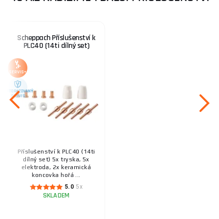
Scheppach Příslušenství k
PLC40 (14ti dílný set)
SERVIS+
AUTORIZOVANÝ
SERVIS
Příslušenství k PLC40 (14ti
dílný set) 5x tryska, 5x
elektroda, 2x keramická
koncovka hořá ...
5.0
5x
SKLADEM