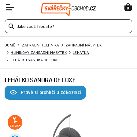
0
DOMŮ
ZAHRADNÍ TECHNIKA
ZAHRADNÍ NÁBYTEK
HLINÍKOVÝ ZAHRADNÍ NÁBYTEK
LEHÁTKA
LEHÁTKO SANDRA DE LUXE
LEHÁTKO SANDRA DE LUXE
Právě si prohlíží 3 zákazníci
SERVIS+