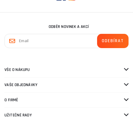
ODBĚR NOVINEK A AKCÍ
VŠE O NÁKUPU
VAŠE OBJEDNÁVKY
O FIRMĚ
UŽITEČNÉ RADY