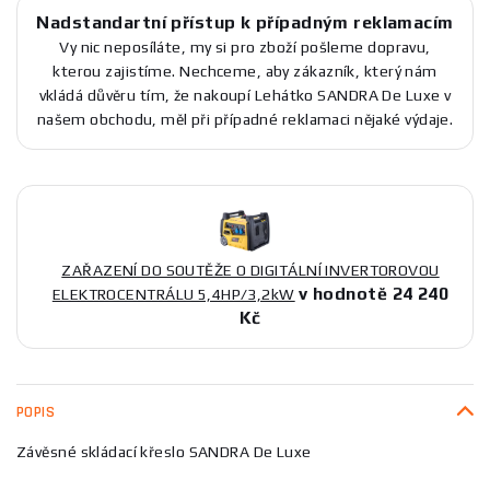
Nadstandartní přístup k případným reklamacím
Vy nic neposíláte, my si pro zboží pošleme dopravu,
kterou zajistíme. Nechceme, aby zákazník, který nám
vkládá důvěru tím, že nakoupí Lehátko SANDRA De Luxe v
našem obchodu, měl při případné reklamaci nějaké výdaje.
ZAŘAZENÍ DO SOUTĚŽE O DIGITÁLNÍ INVERTOROVOU
v hodnotě 24 240
ELEKTROCENTRÁLU 5,4HP/3,2kW
Kč
POPIS
Závěsné skládací křeslo SANDRA De Luxe