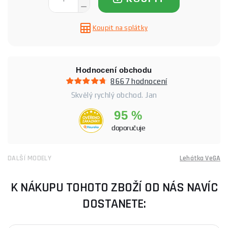
Koupit na splátky
Hodnocení obchodu
8667 hodnocení
Skvělý rychlý obchod. Jan
95 %
doporučuje
DALŠÍ MODELY
Lehátka VeGA
K NÁKUPU TOHOTO ZBOŽÍ OD NÁS NAVÍC
DOSTANETE: