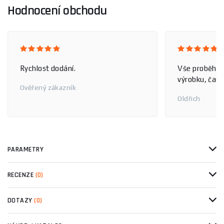
Hodnocení obchodu
Rychlost dodání.
Vše proběhlo
výrobku, čas 
Ověřený zákazník
Oldřich
PARAMETRY
RECENZE
(0)
DOTAZY
(0)