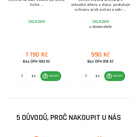
3x3m ...
zahradní altány a stany, poskytuje
ochranu proti počasí a zakr ...
SKLADEM
SKLADEM
u dodavatele
1 190 Kč
990 Kč
Bez DPH 983 Kč
Bez DPH 818 Kč
ks
ks
KOUPIT
KOUPIT
5 DŮVODŮ, PROČ NAKOUPIT U NÁS