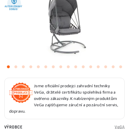
AUTORIZOVANÝ
SERVIS
Jsme oficiální prodejci zahradní techniky
VeGa, držitelé certifikátu spolehlivá firma a
ověřeno zákazníky. K nabízeným produktům
VeGa zajišťujeme záruční a pozáruční servis,
dopravu.
VÝROBCE
VeGA