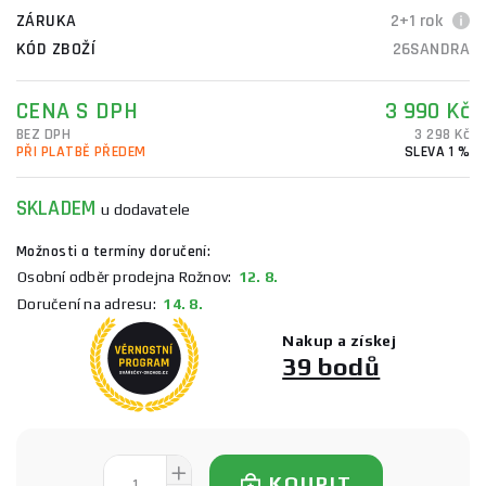
ZÁRUKA
2+1 rok
KÓD ZBOŽÍ
26SANDRA
CENA S DPH
3 990 Kč
BEZ DPH
3 298 Kč
PŘI PLATBĚ PŘEDEM
SLEVA 1 %
SKLADEM
u dodavatele
Možnosti a termíny doručení:
Osobní odběr prodejna Rožnov:
12. 8.
Doručení na adresu:
14. 8.
Nakup a získej
39 bodů
KOUPIT