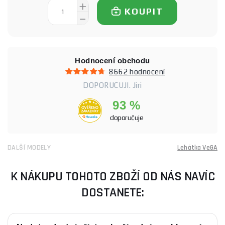
KOUPIT
Hodnocení obchodu
8662 hodnocení
DOPORUCUJI. Jiri
93 %
doporučuje
DALŠÍ MODELY
Lehátka VeGA
K NÁKUPU TOHOTO ZBOŽÍ OD NÁS NAVÍC
DOSTANETE: