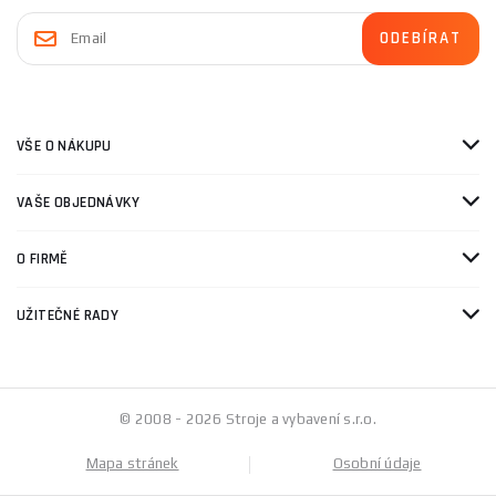
VŠE O NÁKUPU
VAŠE OBJEDNÁVKY
O FIRMĚ
UŽITEČNÉ RADY
© 2008 - 2026 Stroje a vybavení s.r.o.
Mapa stránek
Osobní údaje