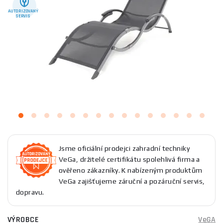
AUTORIZOVANÝ
SERVIS
Jsme oficiální prodejci zahradní techniky
VeGa, držitelé certifikátu spolehlivá firma a
ověřeno zákazníky. K nabízeným produktům
VeGa zajišťujeme záruční a pozáruční servis,
dopravu.
VÝROBCE
VeGA