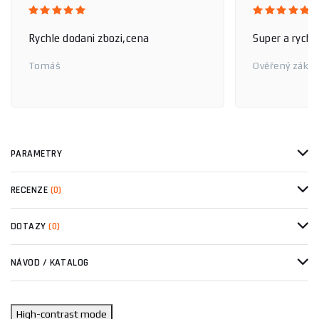
Rychle dodani zbozi,cena
Super a rychl
Tomáš
Ověřený zákaz
PARAMETRY
RECENZE
(0)
DOTAZY
(0)
NÁVOD / KATALOG
High-contrast mode