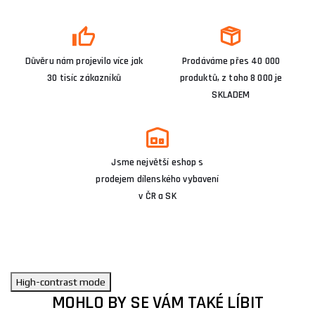
Důvěru nám projevilo více jak
Prodáváme přes 40 000
30 tisíc zákazníků
produktů, z toho 8 000 je
SKLADEM
Jsme největší eshop s
prodejem dílenského vybavení
v ČR a SK
High-contrast mode
MOHLO BY SE VÁM TAKÉ LÍBIT