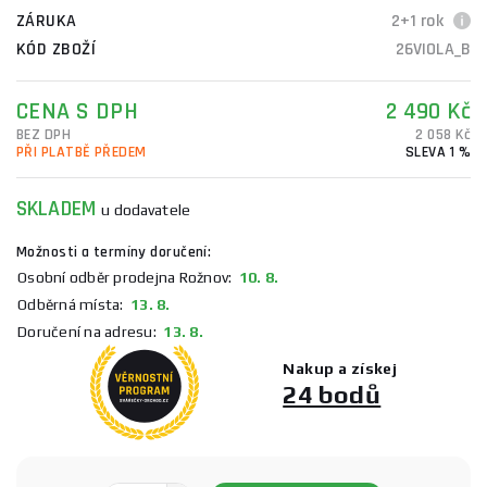
ZÁRUKA
2+1 rok
KÓD ZBOŽÍ
26VIOLA_B
CENA S DPH
2 490 Kč
BEZ DPH
2 058 Kč
PŘI PLATBĚ PŘEDEM
SLEVA 1 %
SKLADEM
u dodavatele
Možnosti a termíny doručení:
Osobní odběr prodejna Rožnov:
10. 8.
Odběrná místa:
13. 8.
Doručení na adresu:
13. 8.
Nakup a získej
24 bodů