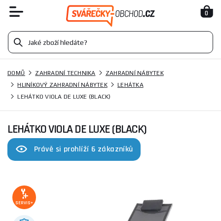
0
DOMŮ
ZAHRADNÍ TECHNIKA
ZAHRADNÍ NÁBYTEK
HLINÍKOVÝ ZAHRADNÍ NÁBYTEK
LEHÁTKA
LEHÁTKO VIOLA DE LUXE (BLACK)
LEHÁTKO VIOLA DE LUXE (BLACK)
Právě si prohlíží 6 zákazníků
SERVIS+