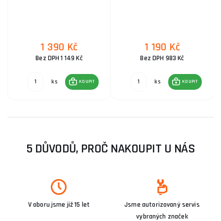
1 390 Kč
1 190 Kč
Bez DPH 1 149 Kč
Bez DPH 983 Kč
ks
ks
KOUPIT
KOUPIT
5 DŮVODŮ, PROČ NAKOUPIT U NÁS
V oboru jsme již 15 let
Jsme autorizovaný servis
vybraných značek