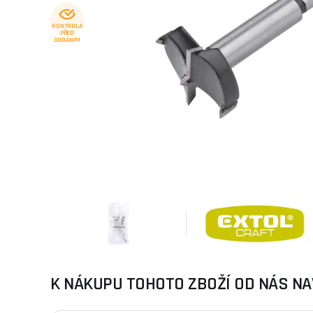
KONTROLA
PŘED
DODÁNÍM
K NÁKUPU TOHOTO ZBOŽÍ OD NÁS NA