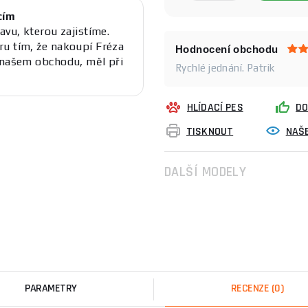
cím
avu, kterou zajistíme.
ru tím, že nakoupí Fréza
Hodnocení obchodu
 našem obchodu, měl při
Rychlé jednání. Patrik
HLÍDACÍ PES
DO
TISKNOUT
NAŠE
DALŠÍ MODELY
PARAMETRY
RECENZE
(0)