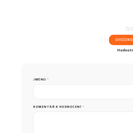
OHODNO
Hodnot
JMÉNO
*
KOMENTÁŘ K HODNOCENÍ
*