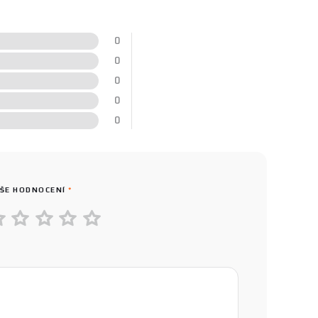
0
0
0
0
0
ŠE HODNOCENÍ
*