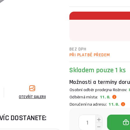
BEZ DPH
PŘI PLATBĚ PŘEDEM
Skladem
pouze 1 ks
Možnosti a termíny doru
Osobní odběr prodejna Rožnov:
I
OTEVŘÍT GALERII
Odběrná místa:
11. 8.
Doručení na adresu:
11. 8.
VÍC DOSTANETE: