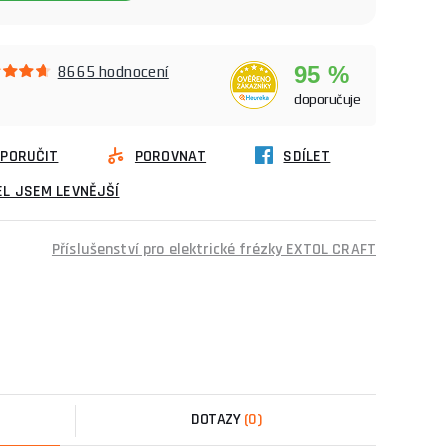
95 %
8665 hodnocení
doporučuje
PORUČIT
POROVNAT
SDÍLET
L JSEM LEVNĚJŠÍ
Příslušenství pro elektrické frézky EXTOL CRAFT
DOTAZY
(0)