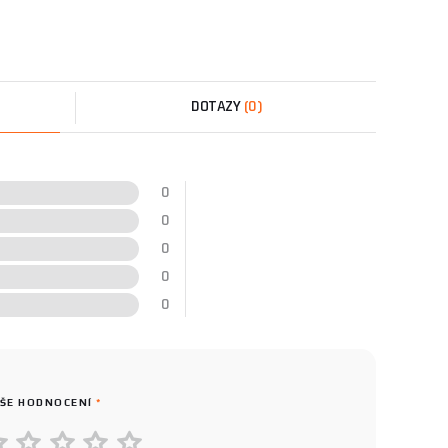
DOTAZY
(0)
0
0
0
0
0
ŠE HODNOCENÍ
*