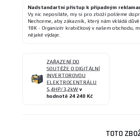
Nadstandartní přístup k případným reklama
Vy nic neposíláte, my si pro zboží pošleme dopr
Nechceme, aby zákazník, který nám vkládá důvě
18K - Organizér krabičkový v našem obchodu, m
nějaké výdaje.
ZAŘAZENÍ DO
SOUTĚŽE O DIGITÁLNÍ
INVERTOROVOU
ELEKTROCENTRÁLU
5,4HP/3,2kW
v
hodnotě 24 240 Kč
TOTO ZBOŽ