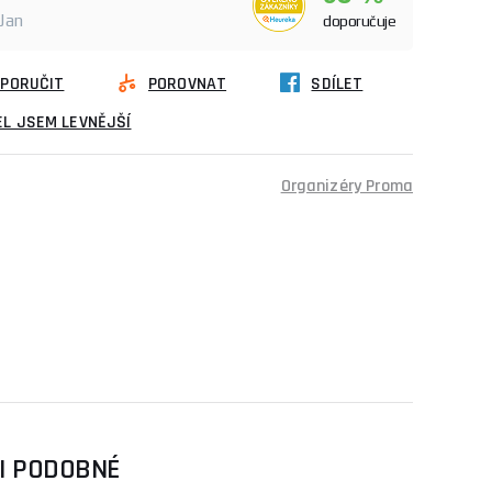
 Jan
doporučuje
PORUČIT
POROVNAT
SDÍLET
L JSEM LEVNĚJŠÍ
Organizéry Proma
SI PODOBNÉ