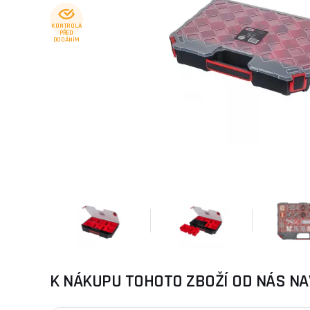
KONTROLA
PŘED
DODÁNÍM
K NÁKUPU TOHOTO ZBOŽÍ OD NÁS NA