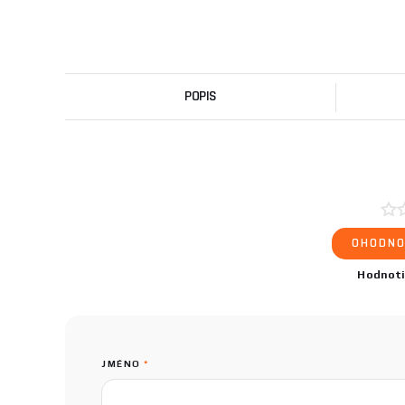
POPIS
OHODNO
Hodnot
JMÉNO
*