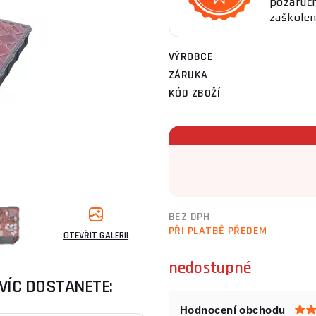
pozáručn
zaškolen
VÝROBCE
ZÁRUKA
KÓD ZBOŽÍ
BEZ DPH
PŘI PLATBĚ PŘEDEM
OTEVŘÍT GALERII
nedostupné
VÍC DOSTANETE:
Hodnocení obchodu