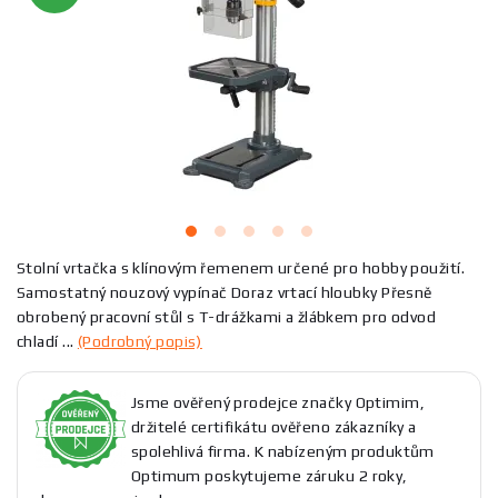
Stolní vrtačka s klínovým řemenem určené pro hobby použití.
Samostatný nouzový vypínač Doraz vrtací hloubky Přesně
obrobený pracovní stůl s T-drážkami a žlábkem pro odvod
chladí ...
(Podrobný popis)
Jsme ověřený prodejce značky Optimim,
držitelé certifikátu ověřeno zákazníky a
spolehlivá firma. K nabízeným produktům
Optimum poskytujeme záruku 2 roky,