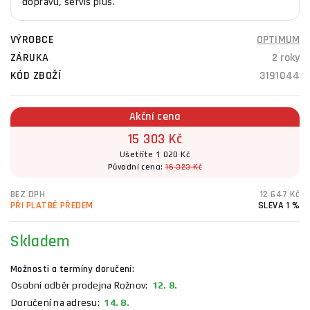
dopravu, servis plus.
VÝROBCE
OPTIMUM
ZÁRUKA
2 roky
KÓD ZBOŽÍ
3191044
Akční cena
15 303 Kč
Ušetříte 1 020 Kč
Původní cena:
16 323 Kč
BEZ DPH
12 647 Kč
PŘI PLATBĚ PŘEDEM
SLEVA 1 %
Skladem
Možnosti a termíny doručení:
Osobní odběr prodejna Rožnov:
12. 8.
Doručení na adresu:
14. 8.