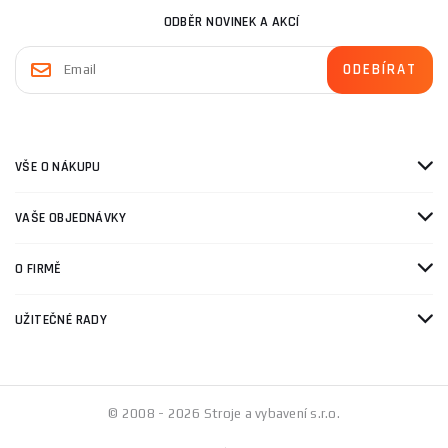
ODBĚR NOVINEK A AKCÍ
VŠE O NÁKUPU
VAŠE OBJEDNÁVKY
O FIRMĚ
UŽITEČNÉ RADY
© 2008 - 2026 Stroje a vybavení s.r.o.