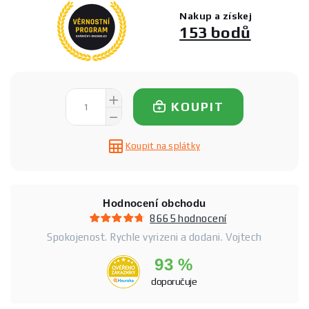
Nakup a získej
153 bodů
KOUPIT
Koupit na splátky
Hodnocení obchodu
8665 hodnocení
Spokojenost. Rychle vyrizeni a dodani. Vojtech
93 %
doporučuje