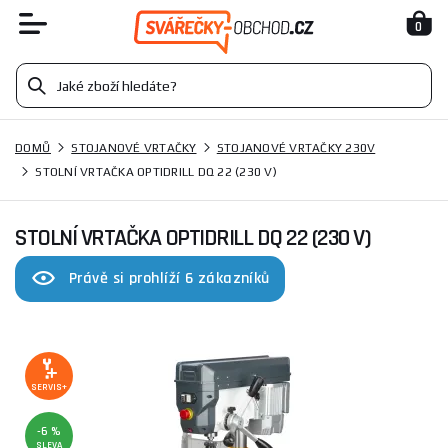
0
DOMŮ
STOJANOVÉ VRTAČKY
STOJANOVÉ VRTAČKY 230V
STOLNÍ VRTAČKA OPTIDRILL DQ 22 (230 V)
STOLNÍ VRTAČKA OPTIDRILL DQ 22 (230 V)
Právě si prohlíží 6 zákazníků
SERVIS+
-6 %
SLEVA