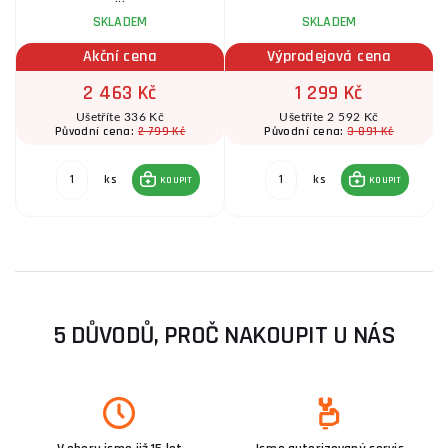
SKLADEM
SKLADEM
Akční cena
Výprodejová cena
2 463 Kč
1 299 Kč
Ušetříte 336 Kč
Ušetříte 2 592 Kč
2 799 Kč
3 891 Kč
Původní cena:
Původní cena:
ks
ks
KOUPIT
KOUPIT
5 DŮVODŮ, PROČ NAKOUPIT U NÁS