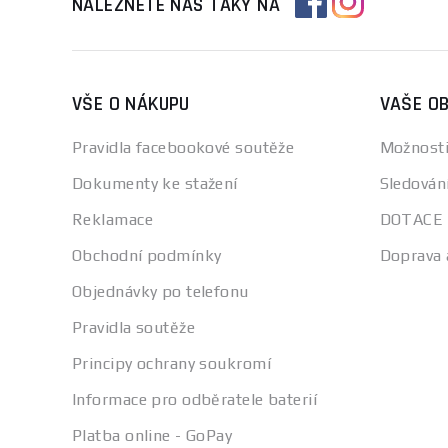
NALEZNETE NÁS TAKY NA
VŠE O NÁKUPU
VAŠE O
Pravidla facebookové soutěže
Možnosti
Dokumenty ke stažení
Sledován
Reklamace
DOTACE
Obchodní podmínky
Doprava 
Objednávky po telefonu
Pravidla soutěže
Principy ochrany soukromí
Informace pro odběratele baterií
Platba online - GoPay