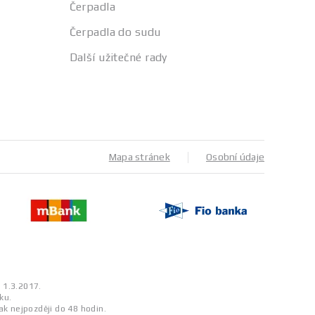
Čerpadla
Čerpadla do sudu
Další užitečné rady
Mapa stránek
Osobní údaje
a 1.3.2017.
ku.
ak nejpozději do 48 hodin.