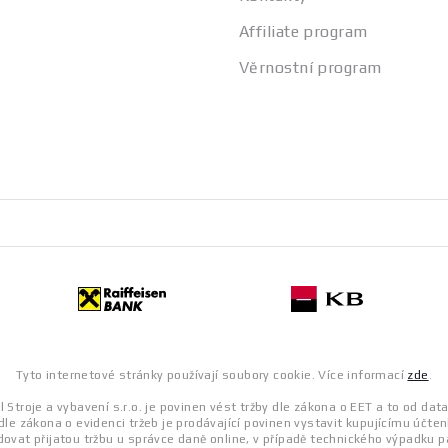
Affiliate program
Věrnostní program
Tyto internetové stránky používají soubory cookie. Více informací
zde
.
 Stroje a vybavení s.r.o. je povinen vést tržby dle zákona o EET a to od dat
dle zákona o evidenci tržeb je prodávající povinen vystavit kupujícímu účten
ovat přijatou tržbu u správce daně online, v případě technického výpadku p