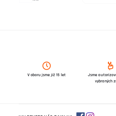
V oboru jsme již 15 let
Jsme autorizova
vybraných 