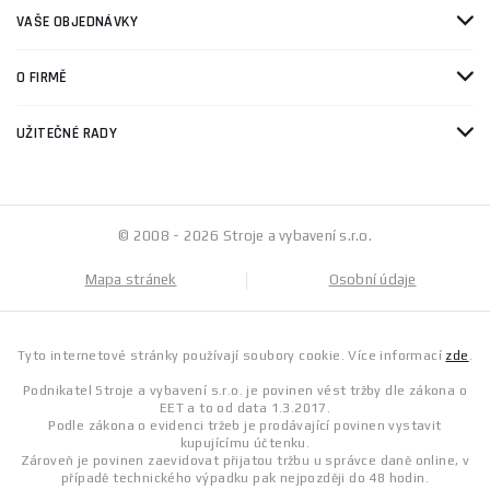
VAŠE OBJEDNÁVKY
O FIRMĚ
UŽITEČNÉ RADY
© 2008 - 2026 Stroje a vybavení s.r.o.
Mapa stránek
Osobní údaje
Tyto internetové stránky používají soubory cookie. Více informací
zde
.
Podnikatel Stroje a vybavení s.r.o. je povinen vést tržby dle zákona o
EET a to od data 1.3.2017.
Podle zákona o evidenci tržeb je prodávající povinen vystavit
kupujícímu účtenku.
Zároveň je povinen zaevidovat přijatou tržbu u správce daně online, v
případě technického výpadku pak nejpozději do 48 hodin.