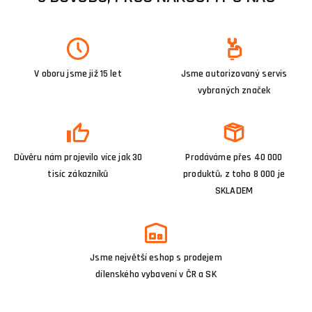
V oboru jsme již 15 let
Jsme autorizovaný servis
vybraných značek
Důvěru nám projevilo více jak 30
Prodáváme přes 40 000
tisíc zákazníků
produktů, z toho 8 000 je
SKLADEM
Jsme největší eshop s prodejem
dílenského vybavení v ČR a SK