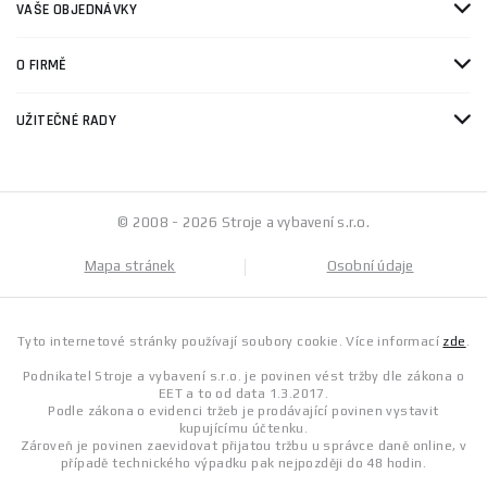
VAŠE OBJEDNÁVKY
O FIRMĚ
UŽITEČNÉ RADY
© 2008 - 2026 Stroje a vybavení s.r.o.
Mapa stránek
Osobní údaje
Tyto internetové stránky používají soubory cookie. Více informací
zde
.
Podnikatel Stroje a vybavení s.r.o. je povinen vést tržby dle zákona o
EET a to od data 1.3.2017.
Podle zákona o evidenci tržeb je prodávající povinen vystavit
kupujícímu účtenku.
Zároveň je povinen zaevidovat přijatou tržbu u správce daně online, v
případě technického výpadku pak nejpozději do 48 hodin.