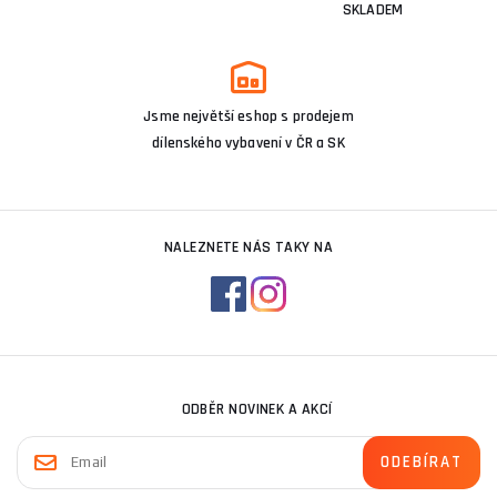
SKLADEM
Jsme největší eshop s prodejem
dílenského vybavení v ČR a SK
NALEZNETE NÁS TAKY NA
ODBĚR NOVINEK A AKCÍ