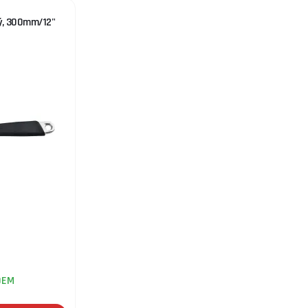
ný, 300mm/12"
DEM