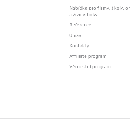
Nabídka pro firmy, školy, o
a živnostníky
Reference
O nás
Kontakty
Affiliate program
Věrnostní program