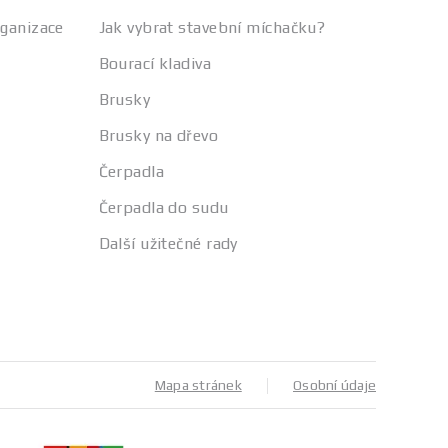
rganizace
Jak vybrat stavební míchačku?
Bourací kladiva
Brusky
Brusky na dřevo
Čerpadla
Čerpadla do sudu
Další užitečné rady
Mapa stránek
Osobní údaje