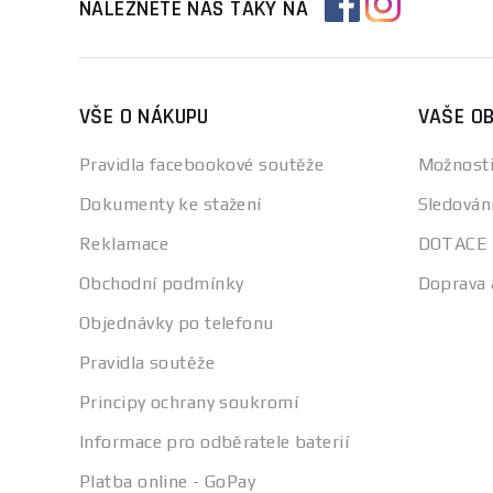
NALEZNETE NÁS TAKY NA
VŠE O NÁKUPU
VAŠE O
Pravidla facebookové soutěže
Možnosti
Dokumenty ke stažení
Sledován
Reklamace
DOTACE
Obchodní podmínky
Doprava 
Objednávky po telefonu
Pravidla soutěže
Principy ochrany soukromí
Informace pro odběratele baterií
Platba online - GoPay