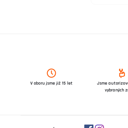
V oboru jsme již 15 let
Jsme autorizova
vybraných 