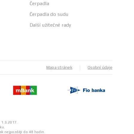
Čerpadla
Čerpadla do sudu
Další užitečné rady
Mapa stránek
Osobní údaje
a 1.3.2017.
ku.
ak nejpozději do 48 hodin.