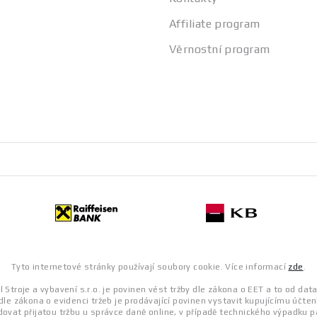
Affiliate program
Věrnostní program
Tyto internetové stránky používají soubory cookie. Více informací
zde
.
 Stroje a vybavení s.r.o. je povinen vést tržby dle zákona o EET a to od dat
dle zákona o evidenci tržeb je prodávající povinen vystavit kupujícímu účten
ovat přijatou tržbu u správce daně online, v případě technického výpadku p