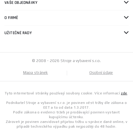
VAŠE OBJEDNÁVKY
O FIRMĚ
UŽITEČNÉ RADY
© 2008 - 2026 Stroje a vybavení s.r.o.
Mapa stránek
Osobní údaje
Tyto internetové stránky používají soubory cookie. Více informací
zde
.
Podnikatel Stroje a vybavení s.r.o. je povinen vést tržby dle zákona o
EET a to od data 1.3.2017.
Podle zákona o evidenci tržeb je prodávající povinen vystavit
kupujícímu účtenku.
Zároveň je povinen zaevidovat přijatou tržbu u správce daně online, v
případě technického výpadku pak nejpozději do 48 hodin.