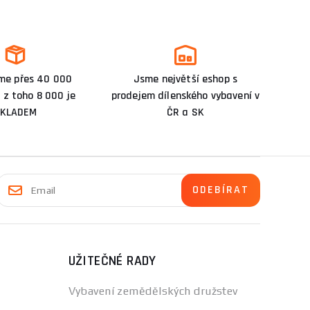
me přes 40 000
Jsme největší eshop s
 z toho 8 000 je
prodejem dílenského vybavení v
KLADEM
ČR a SK
UŽITEČNÉ RADY
Vybavení zemědělských družstev