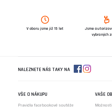
V oboru jsme již 15 let
Jsme autorizova
vybraných 
NALEZNETE NÁS TAKY NA
VŠE O NÁKUPU
VAŠE O
Pravidla facebookové soutěže
Možnosti