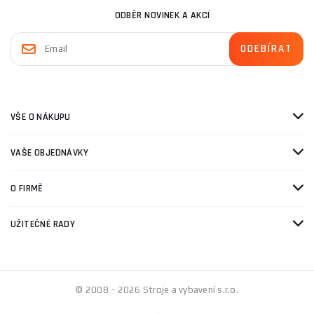
ODBĚR NOVINEK A AKCÍ
VŠE O NÁKUPU
VAŠE OBJEDNÁVKY
O FIRMĚ
UŽITEČNÉ RADY
© 2008 - 2026 Stroje a vybavení s.r.o.