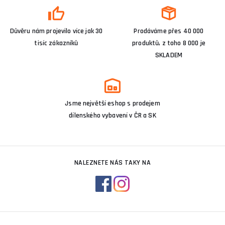
Důvěru nám projevilo více jak 30
Prodáváme přes 40 000
tisíc zákazníků
produktů, z toho 8 000 je
SKLADEM
Jsme největší eshop s prodejem
dílenského vybavení v ČR a SK
NALEZNETE NÁS TAKY NA