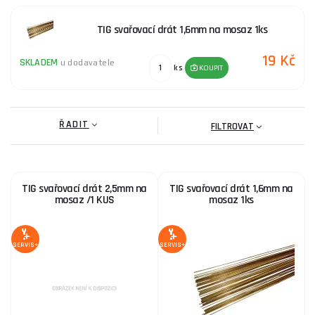
TIG svařovací drát 1,6mm na mosaz 1ks
19 Kč
SKLADEM
u dodavatele
ks
KOUPIT
ŘADIT
FILTROVAT
TIG svařovací drát 2,5mm na
TIG svařovací drát 1,6mm na
mosaz /1 KUS
mosaz 1ks
SERVIS+
SERVIS+