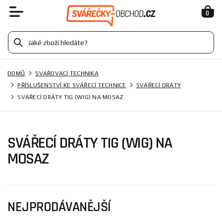
0
DOMŮ
SVAŘOVACÍ TECHNIKA
PŘÍSLUŠENSTVÍ KE SVÁŘECÍ TECHNICE
SVÁŘECÍ DRÁTY
SVÁŘECÍ DRÁTY TIG (WIG) NA MOSAZ
SVÁŘECÍ DRÁTY TIG (WIG) NA
MOSAZ
NEJPRODÁVANĚJŠÍ