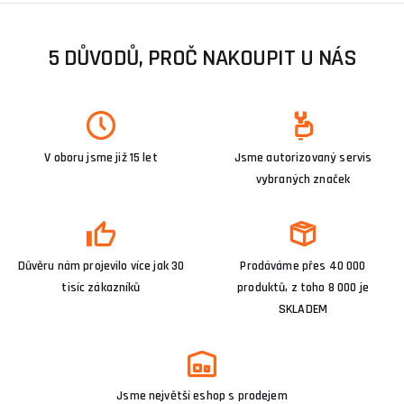
5 DŮVODŮ, PROČ NAKOUPIT U NÁS
V oboru jsme již 15 let
Jsme autorizovaný servis
vybraných značek
Důvěru nám projevilo více jak 30
Prodáváme přes 40 000
tisíc zákazníků
produktů, z toho 8 000 je
SKLADEM
Jsme největší eshop s prodejem