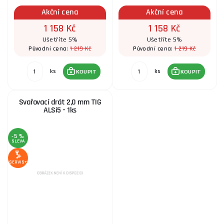
Akční cena
Akční cena
1 158 Kč
1 158 Kč
Ušetříte 5%
Ušetříte 5%
1 219 Kč
1 219 Kč
Původní cena:
Původní cena:
ks
ks
KOUPIT
KOUPIT
Svařovací drát 2,0 mm TIG
ALSi5 - 1ks
-5 %
SLEVA
SERVIS+