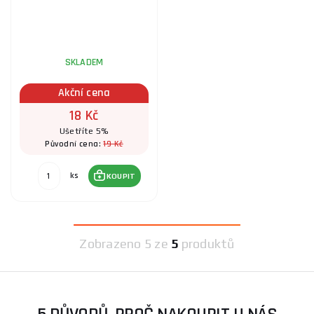
SKLADEM
Akční cena
18 Kč
Ušetříte 5%
19 Kč
Původní cena:
ks
KOUPIT
Zobrazeno
5 ze
5
produktů