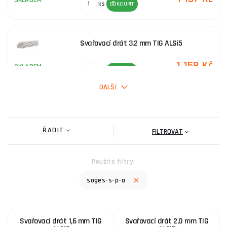
SKLADEM
ks
KOUPIT
poradnu
.
Svařovací drát 3,2 mm TIG ALSi5
1 158 Kč
SKLADEM
ks
KOUPIT
DALŠÍ
ŘADIT
FILTROVAT
Použité filtry:
soges-s-p-a
Svařovací drát 1,6 mm TIG
Svařovací drát 2,0 mm TIG