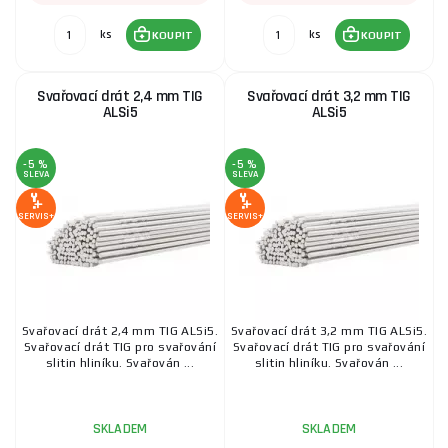
ks
ks
KOUPIT
KOUPIT
Svařovací drát 2,4 mm TIG
Svařovací drát 3,2 mm TIG
ALSi5
ALSi5
-5 %
-5 %
SLEVA
SLEVA
SERVIS+
SERVIS+
Svařovací drát 2,4 mm TIG ALSi5.
Svařovací drát 3,2 mm TIG ALSi5.
Svařovací drát TIG pro svařování
Svařovací drát TIG pro svařování
slitin hliníku. Svařován ...
slitin hliníku. Svařován ...
SKLADEM
SKLADEM