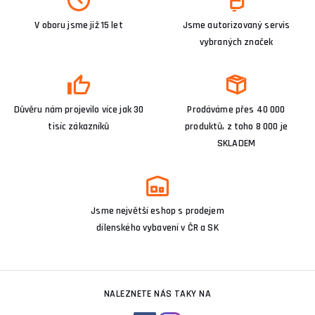
V oboru jsme již 15 let
Jsme autorizovaný servis
vybraných značek
Důvěru nám projevilo více jak 30
Prodáváme přes 40 000
tisíc zákazníků
produktů, z toho 8 000 je
SKLADEM
Jsme největší eshop s prodejem
dílenského vybavení v ČR a SK
NALEZNETE NÁS TAKY NA