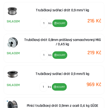
Trubičkový svářecí drát 0,9 mm/1 kg
216 Kč
SKLADEM
ks
KOUPIT
Trubičkový drát 0,8mm práškový samoochranný MIG
/ 0,45 kg
219 Kč
SKLADEM
ks
KOUPIT
Trubičkový svářecí drát 0,9 mm/5 kg
969 Kč
SKLADEM
ks
KOUPIT
Plnící trubičkový drát 0,9mm z oceli 0,4 kg GÜDE