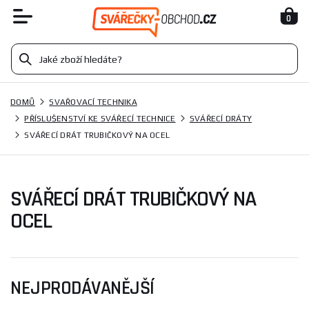
0
DOMŮ
SVAŘOVACÍ TECHNIKA
PŘÍSLUŠENSTVÍ KE SVÁŘECÍ TECHNICE
SVÁŘECÍ DRÁTY
SVÁŘECÍ DRÁT TRUBIČKOVÝ NA OCEL
SVÁŘECÍ DRÁT TRUBIČKOVÝ NA
OCEL
NEJPRODÁVANĚJŠÍ