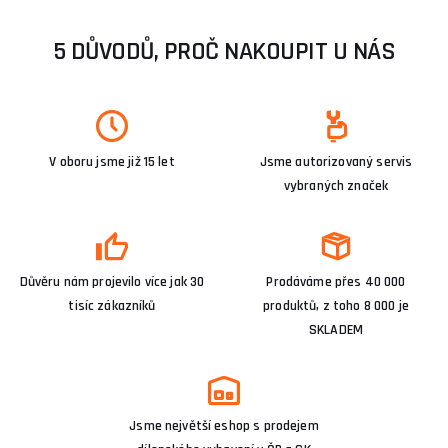
5 DŮVODŮ, PROČ NAKOUPIT U NÁS
V oboru jsme již 15 let
Jsme autorizovaný servis
vybraných značek
Důvěru nám projevilo více jak 30
Prodáváme přes 40 000
tisíc zákazníků
produktů, z toho 8 000 je
SKLADEM
Jsme největší eshop s prodejem