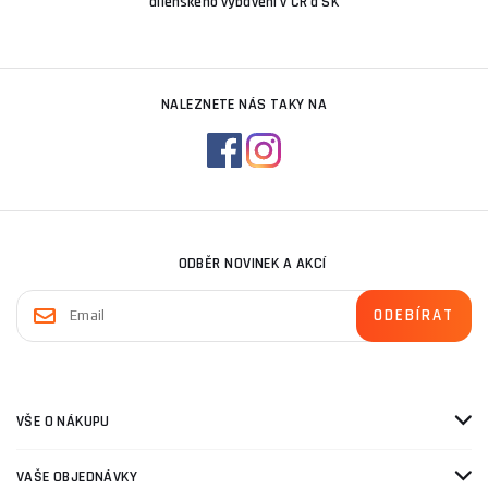
dílenského vybavení v ČR a SK
NALEZNETE NÁS TAKY NA
ODBĚR NOVINEK A AKCÍ
VŠE O NÁKUPU
VAŠE OBJEDNÁVKY