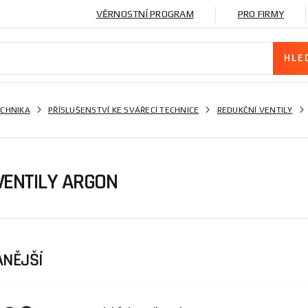
VĚRNOSTNÍ PROGRAM
PRO FIRMY
ECHNIKA
PŘÍSLUŠENSTVÍ KE SVÁŘECÍ TECHNICE
REDUKČNÍ VENTILY
VENTILY ARGON
NĚJŠÍ