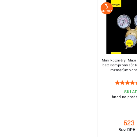
SERVIS+
Mini Rozměry, Maxi
bez Kompromisů: 
rozměrům venti
SKLA
ihned na prod
623
Bez DPH 