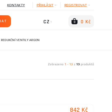
KONTAKTY
PŘIHLÁSIT
REGISTROVAT
CZ
0 Kč
0
REDUKČNÍ VENTILY ARGON
Zobrazeno
1
-
13
z
13
produktů
842 Kč