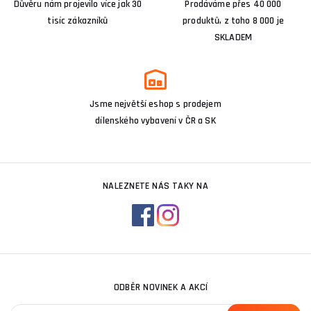
Důvěru nám projevilo více jak 30
Prodáváme přes 40 000
tisíc zákazníků
produktů, z toho 8 000 je
SKLADEM
Jsme největší eshop s prodejem
dílenského vybavení v ČR a SK
NALEZNETE NÁS TAKY NA
ODBĚR NOVINEK A AKCÍ