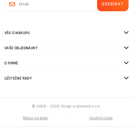
VŠE O NÁKUPU
VAŠE OBJEDNÁVKY
O FIRMĚ
UŽITEČNÉ RADY
© 2008 - 2026 Stroje a vybavení s.r.o.
Mapa stránek
Osobní údaje